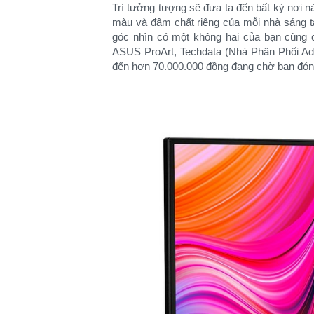
Trí tưởng tượng sẽ đưa ta đến bất kỳ nơi nà
màu và đậm chất riêng của mỗi nhà sáng tạ
góc nhìn có một không hai của bạn cùng c
ASUS ProArt, Techdata (Nhà Phân Phối Ad
đến hơn 70.000.000 đồng đang chờ bạn đón