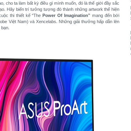
o, cho ta làm bất kỳ điều gì mình muốn, đó là thế giới đầy sắc
o. Hãy biến trí tưởng tượng đó thành những artwork thể hiện
uộc thi thiết kế “The
Power Of Imagination”
mang đến bới
obe Việt Nam) và Xencelabs. Những giải thưởng hấp dẫn lên
 bạn.