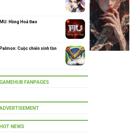
MU: Hồng Hoả Đao
Palmon: Cuộc chiến sinh tồn
GAMEHUB FANPAGES
ADVERTISEMENT
HOT NEWS