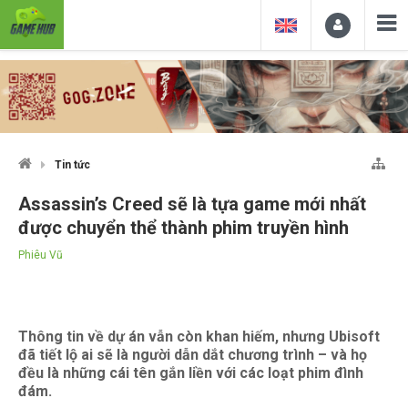
Tin tức
Assassin’s Creed sẽ là tựa game mới nhất
được chuyển thể thành phim truyền hình
Phiêu Vũ
Thông tin về dự án vẫn còn khan hiếm, nhưng Ubisoft
đã tiết lộ ai sẽ là người dẫn dắt chương trình – và họ
đều là những cái tên gắn liền với các loạt phim đình
đám.