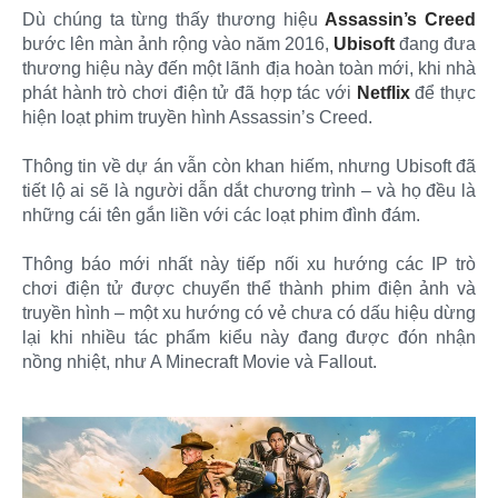
Dù chúng ta từng thấy thương hiệu
Assassin’s Creed
bước lên màn ảnh rộng vào năm 2016,
Ubisoft
đang đưa
thương hiệu này đến một lãnh địa hoàn toàn mới, khi nhà
phát hành trò chơi điện tử đã hợp tác với
Netflix
để thực
hiện loạt phim truyền hình Assassin’s Creed.
Thông tin về dự án vẫn còn khan hiếm, nhưng Ubisoft đã
tiết lộ ai sẽ là người dẫn dắt chương trình – và họ đều là
những cái tên gắn liền với các loạt phim đình đám.
Thông báo mới nhất này tiếp nối xu hướng các IP trò
chơi điện tử được chuyển thể thành phim điện ảnh và
truyền hình – một xu hướng có vẻ chưa có dấu hiệu dừng
lại khi nhiều tác phẩm kiểu này đang được đón nhận
nồng nhiệt, như A Minecraft Movie và Fallout.