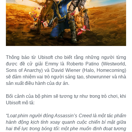
Thông báo từ Ubisoft cho biết rằng những người từng
được đề cử giải Emmy là Roberto Patino (Westworld,
Sons of Anarchy) và David Wiener (Halo, Homecoming)
sẽ đảm nhiệm vai trò người sáng tạo, showrunner và nhà
sản xuất điều hành của dự án.
Bối cảnh của bộ phim sẽ tương tự như trong trò chơi, khi
Ubisoft mô tả:
“Loạt phim người đóng Assassin’s Creed là một tác phẩm
hành động kịch tính xoay quanh cuộc chiến bí mật giữa
hai thế lực trong bóng tối: một phe muốn định đoạt tương