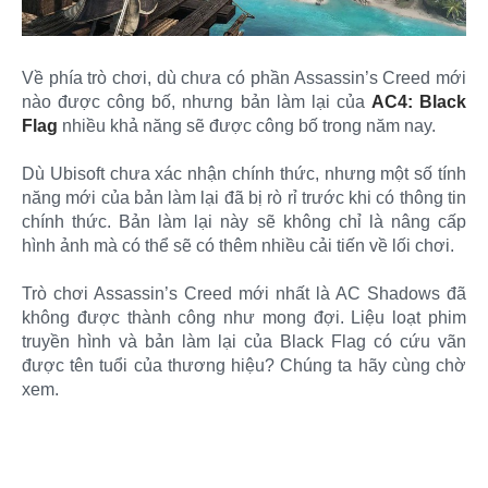
Về phía trò chơi, dù chưa có phần Assassin’s Creed mới
nào được công bố, nhưng bản làm lại của
AC4: Black
Flag
nhiều khả năng sẽ được công bố trong năm nay.
Dù Ubisoft chưa xác nhận chính thức, nhưng một số tính
năng mới của bản làm lại đã bị rò rỉ trước khi có thông tin
chính thức. Bản làm lại này sẽ không chỉ là nâng cấp
hình ảnh mà có thể sẽ có thêm nhiều cải tiến về lối chơi.
Trò chơi Assassin’s Creed mới nhất là AC Shadows đã
không được thành công như mong đợi. Liệu loạt phim
truyền hình và bản làm lại của Black Flag có cứu vãn
được tên tuổi của thương hiệu? Chúng ta hãy cùng chờ
xem.​