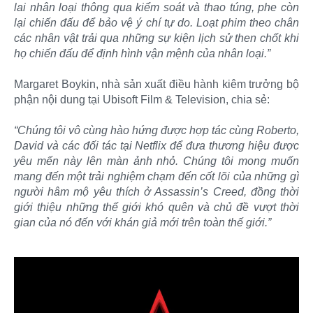
lai nhân loại thông qua kiểm soát và thao túng, phe còn
lại chiến đấu để bảo vệ ý chí tự do. Loạt phim theo chân
các nhân vật trải qua những sự kiện lịch sử then chốt khi
họ chiến đấu để định hình vận mệnh của nhân loại.”
Margaret Boykin, nhà sản xuất điều hành kiêm trưởng bộ
phận nội dung tại Ubisoft Film & Television, chia sẻ:
“Chúng tôi vô cùng hào hứng được hợp tác cùng Roberto,
David và các đối tác tại Netflix để đưa thương hiệu được
yêu mến này lên màn ảnh nhỏ. Chúng tôi mong muốn
mang đến một trải nghiệm chạm đến cốt lõi của những gì
người hâm mộ yêu thích ở Assassin’s Creed, đồng thời
giới thiệu những thế giới khó quên và chủ đề vượt thời
gian của nó đến với khán giả mới trên toàn thế giới.”