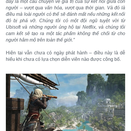
đây là một câu chuyện về giá trị của sự kết nối giữa con
người – vượt qua văn hóa, vượt qua thời gian. Và đó là
điều mà loài người có thể sẽ đánh mất nếu những kết nối
đó bị phá vỡ. Chúng tôi có một đội ngũ tuyệt vời từ
Ubisoft và những người ủng hộ tại Netflix, và chúng tôi
cam kết sẽ tạo ra một tác phẩm không thể chối từ cho
người hâm mộ trên toàn thế giới.”
Hiện tại vẫn chưa có ngày phát hành – điều này là dễ
hiểu khi chưa có lựa chọn diễn viên nào được công bố.