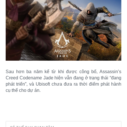
Sau hơn ba năm kể từ khi được công bố, Assassin’s
Creed Codename Jade hiện vẫn đang ở trạng thái “đang
phát triển”, và Ubisoft chưa đưa ra thời điểm phát hành
cụ thể cho dự án.​