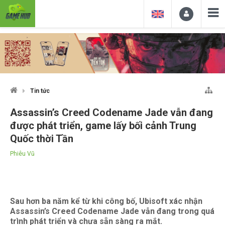
Tin tức
Assassin’s Creed Codename Jade vẫn đang
được phát triển, game lấy bối cảnh Trung
Quốc thời Tần
Phiêu Vũ
Sau hơn ba năm kể từ khi công bố, Ubisoft xác nhận
Assassin’s Creed Codename Jade vẫn đang trong quá
trình phát triển và chưa sẵn sàng ra mắt.