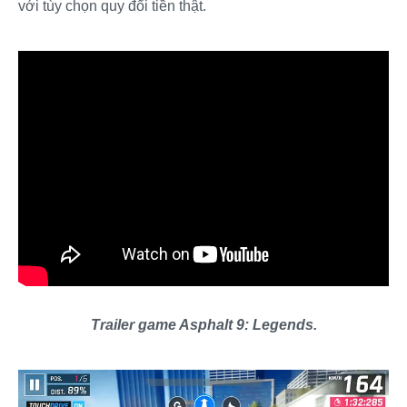
với tùy chọn quy đổi tiền thật.
Trailer game Asphalt 9: Legends.