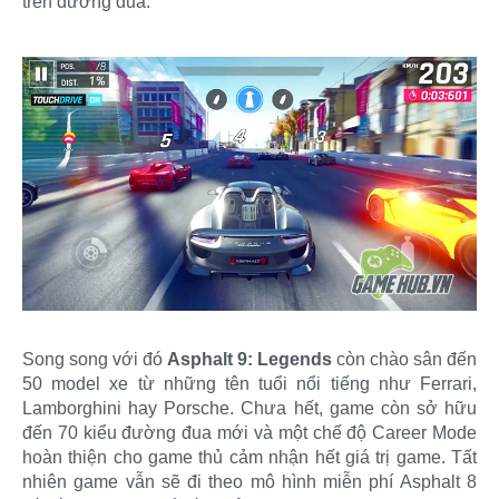
trên đường đua.
Song song với đó
Asphalt 9: Legends
còn chào sân đến
50 model xe từ những tên tuổi nổi tiếng như Ferrari,
Lamborghini hay Porsche. Chưa hết, game còn sở hữu
đến 70 kiểu đường đua mới và một chế độ Career Mode
hoàn thiện cho game thủ cảm nhận hết giá trị game. Tất
nhiên game vẫn sẽ đi theo mô hình miễn phí Asphalt 8