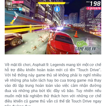
Về mặt lối chơi, Asphalt 9: Legends mang tới một cơ chế
hỗ trợ điều khiển hoàn toàn mới có tên "Touch Drive".
Với hệ thống này game thủ sẽ không phải lo nghĩ nhiều
về những pha luồn lách hay bo cua trong game mà thay
vào đó tập trung hoàn toàn vào việc cảm nhận đường
đua và những pha bứt tốc đầy vũ bão. Tuy nhiên nếu
muốn một trải nghiệm thử thách hơn với những cơ chế
điều khiển cũ game thủ vẫn có thể tắt Touch Drive ngay