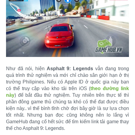
Như đã nói, hiện
Asphalt 9: Legends
vẫn đang trong
quá trình thử nghiệm và mới chỉ chào sân giới hạn ở thị
trường Philipines. Nếu có Apple ID ở quốc gia này bạn
có thể truy cập vào kho tải trên iOS (
theo đường link
này
) để bắt đầu thử nghiệm. Tuy nhiên trên thực tế thì
phần đông game thủ chúng ta khó có thể đạt được điều
kiện này.. vì thế bình tĩnh chờ đợi bây giờ là sự lựa chọn
tốt nhất. Nhưng bạn đọc cũng không nên lo lắng vì
GameHub đang cố hết sức để tìm kiếm link tải game thay
thế cho Asphalt 9: Legends.