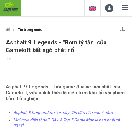
Tin trong nước
Asphalt 9: Legends - "Bom tỷ tấn" của
Gameloft bất ngờ phát nổ
Hard
Asphalt 9: Legends - Tựa game đua xe mới nhất của
Gameloft, vừa chính thức lộ diện trên kho tải với phiên
bản thử nghiệm.
Asphalt 8 tung Update "xe máy" lần đầu tiên sau 4 năm
Mới mua điện thoại? Đây là Top 7 Game Mobile bạn phải cài
ngay!