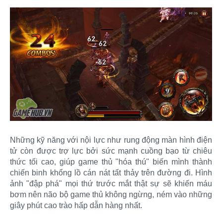
Những kỹ năng với nội lực như rung động màn hình điện
tử còn được trợ lực bởi sức mạnh cuồng bạo từ chiêu
thức tối cao, giúp game thủ "hóa thú" biến mình thành
chiến binh khổng lồ cán nát tất thảy trên đường đi. Hình
ảnh "đập phá" mọi thứ trước mắt thật sự sẽ khiến máu
bơm nên não bộ game thủ không ngừng, ném vào những
giây phút cao trào hấp dẫn hàng nhất.