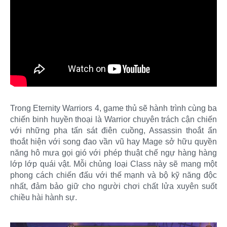
Trong Eternity Warriors 4, game thủ sẽ hành trình cùng ba
chiến binh huyền thoại là Warrior chuyên trách cận chiến
với những pha tấn sát điên cuồng, Assassin thoắt ẩn
thoắt hiện với song đao vần vũ hay Mage sở hữu quyền
năng hô mưa gọi gió với phép thuật chế ngự hàng hàng
lớp lớp quái vật. Mỗi chủng loại Class này sẽ mang một
phong cách chiến đấu với thế mạnh và bộ kỹ năng độc
nhất, đảm bảo giữ cho người chơi chất lửa xuyên suốt
chiều hài hành sự.