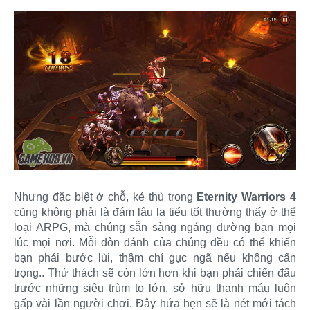
Nhưng đặc biệt ở chỗ, kẻ thù trong
Eternity Warriors 4
cũng không phải là đám lâu la tiểu tốt thường thấy ở thể
loại ARPG, mà chúng sẵn sàng ngáng đường bạn mọi
lúc mọi nơi. Mỗi đòn đánh của chúng đều có thể khiến
bạn phải bước lùi, thậm chí gục ngã nếu không cẩn
trọng.. Thử thách sẽ còn lớn hơn khi bạn phải chiến đấu
trước những siêu trùm to lớn, sở hữu thanh máu luôn
gấp vài lần người chơi. Đây hứa hẹn sẽ là nét mới tách