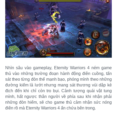
Nhìn sâu vào gameplay, Eternity Warriors 4 ném game
thủ vào những trường đoạn hành động điên cuồng, tấn
sát theo từng đòn thế mạnh bạo, phóng mình theo những
đường kiếm lả lướt nhưng mang sát thương vùi dập kẻ
địch đến khi chỉ còn tro bụi. Cảnh tượng quái vật tung
mình, hất ngược thân người về phía sau khi nhận phải
những đòn hiểm, sẽ cho game thủ cảm nhận sức nóng
điên rồ mà Eternity Warriors 4 ẩn chứa bên trong.