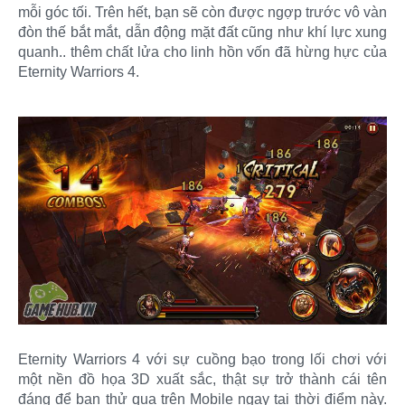
mỗi góc tối. Trên hết, bạn sẽ còn được ngợp trước vô vàn
đòn thế bắt mắt, dẫn động mặt đất cũng như khí lực xung
quanh.. thêm chất lửa cho linh hồn vốn đã hừng hực của
Eternity Warriors 4.
Eternity Warriors 4 với sự cuồng bạo trong lối chơi với
một nền đồ họa 3D xuất sắc, thật sự trở thành cái tên
đáng để bạn thử qua trên Mobile ngay tại thời điểm này.