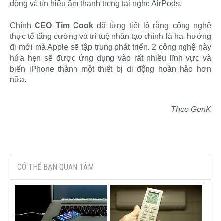
động và tín hiệu âm thanh trong tai nghe AirPods.
Chính
CEO Tim Cook
đã từng tiết lộ rằng công nghệ
thực tế tăng cường và trí tuệ nhân tạo chính là hai hướng
đi mới mà Apple sẽ tập trung phát triển. 2 công nghệ này
hứa hẹn sẽ được ứng dụng vào rất nhiều lĩnh vực và
biến iPhone thành một thiết bị di động hoàn hảo hơn
nữa.
Theo GenK
CÓ THỂ BẠN QUAN TÂM