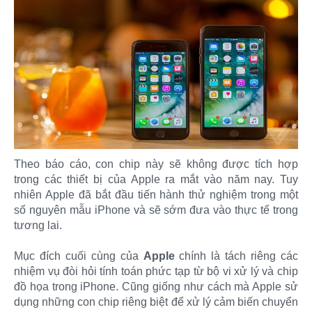
Theo báo cáo, con chip này sẽ không được tích hợp
trong các thiết bị của Apple ra mắt vào năm nay. Tuy
nhiên Apple đã bắt đầu tiến hành thử nghiệm trong một
số nguyên mẫu iPhone và sẽ sớm đưa vào thực tế trong
tương lai.
Mục đích cuối cùng của
Apple
chính là tách riêng các
nhiệm vụ đòi hỏi tính toán phức tạp từ bộ vi xử lý và chip
đồ họa trong iPhone. Cũng giống như cách mà Apple sử
dụng những con chip riêng biệt để xử lý cảm biến chuyển