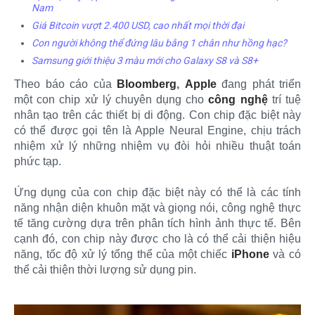
Nam
Giá Bitcoin vượt 2.400 USD, cao nhất mọi thời đại
Con người không thể đứng lâu bằng 1 chân như hồng hạc?
Samsung giới thiệu 3 màu mới cho Galaxy S8 và S8+
Theo báo cáo của
Bloomberg
,
Apple
đang phát triển
một con chip xử lý chuyên dụng cho
công nghệ
trí tuệ
nhân tạo trên các thiết bị di động. Con chip đặc biệt này
có thể được gọi tên là Apple Neural Engine, chịu trách
nhiệm xử lý những nhiệm vụ đòi hỏi nhiều thuật toán
phức tạp.
Ứng dụng của con chip đặc biệt này có thể là các tính
năng nhận diện khuôn mặt và giọng nói, công nghệ thực
tế tăng cường dựa trên phân tích hình ảnh thực tế. Bên
cạnh đó, con chip này được cho là có thể cải thiện hiệu
năng, tốc độ xử lý tổng thể của một chiếc
iPhone
và có
thể cải thiện thời lượng sử dụng pin.​