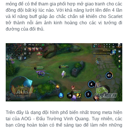
mỏng để có thể tham gia phối hợp mở giao tranh cho các
đồng đội bất kỳ lúc nào. Với khả năng lướt lên đến 4 lần
và kĩ năng buff giáp ảo chắc chắn sẽ khiến cho Scarlet
trở thành nỗi ám ảnh kinh hoàng cho các vị tướng đi
đường của đối thủ.
Trên đây là dạng đội hình phổ biến nhất trong meta hiện
tại của AOG - Đấu Trường Vinh Quang. Tuy nhiên, các
bạn cũng hoàn toàn có thể sáng tạo để làm nên những