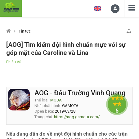
Tin tức
[AOG] Tìm kiếm đội hình chuẩn mực với sự
góp mặt của Caroline và Lina
Phiêu Vũ
AOG - Đấu Trường Vinh Quang
Thể loại:
MOBA
Nhà phát hành:
GAMOTA
5
Open beta:
2019/03/28
Trang chủ:
https://aog.gamota.com/
Nếu đang đắn đo về một đội hình chuẩn cho các trận