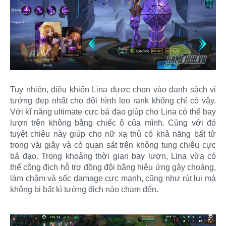
Tuy nhiên, điều khiến Lina được chọn vào danh sách vị
tướng đẹp nhất cho đội hình leo rank không chỉ có vậy.
Với kĩ năng ultimate cực bá đạo giúp cho Lina có thể bay
lượn trên không bằng chiếc ô của mình. Cùng với đó
tuyệt chiêu này giúp cho nữ xạ thủ có khả năng bất tử
trong vài giây và có quan sát trên không tung chiêu cực
bá đạo. Trong khoảng thời gian bay lượn, Lina vừa có
thể công địch hỗ trợ đồng đội bằng hiệu ứng gây choáng,
làm chậm và sốc damage cực mạnh, cũng như rút lui mà
không bị bất kì tướng địch nào chạm đến.