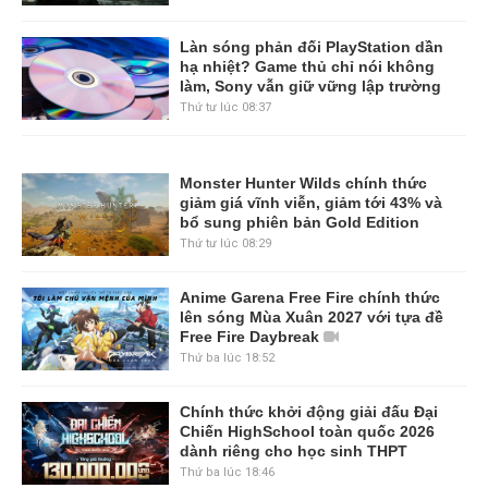
Làn sóng phản đối PlayStation dần
hạ nhiệt? Game thủ chỉ nói không
làm, Sony vẫn giữ vững lập trường
Thứ tư lúc 08:37
Monster Hunter Wilds chính thức
giảm giá vĩnh viễn, giảm tới 43% và
bổ sung phiên bản Gold Edition
Thứ tư lúc 08:29
Anime Garena Free Fire chính thức
lên sóng Mùa Xuân 2027 với tựa đề
Free Fire Daybreak
Thứ ba lúc 18:52
Chính thức khởi động giải đấu Đại
Chiến HighSchool toàn quốc 2026
dành riêng cho học sinh THPT
Thứ ba lúc 18:46