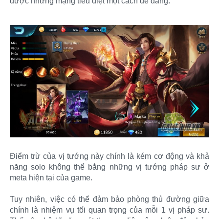
được những mạng tiêu diệt một cách dễ dàng.
Điểm trừ của vị tướng này chính là kém cơ động và khả
năng solo không thể bằng những vị tướng pháp sư ở
meta hiện tại của game.
Tuy nhiên, việc có thể đảm bảo phòng thủ đường giữa
chính là nhiệm vụ tối quan trọng của mỗi 1 vị pháp sư.