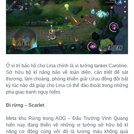
Ở vị trí bảo hộ cho Lina chính là vị tướng tanker Caroline.
Sở hữu bộ kĩ năng bảo vệ toàn diện, cản triệt để sát
thương, làm choáng, phóng khiên giải cứuu đồng đội bất
kỳ lúc nào đã giúp cho Lina có thể đào thoát trong những
pha giao tranh nguy hiểm.
Đi rừng – Scarlet
Meta khu Rừng trong AOG – Đấu Trường Vinh Quang
hiện nay đang thiên về những vị tướng sở hữu bộ kĩ
năng cơ động cùng với đó là lượng máu không quá