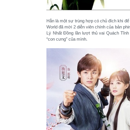
Hẳn là một sự trùng hợp có chủ đích khi đ
World đã mời 2 diễn viên chính của bản ph
Lý Nhất Đồng lần lượt thủ vai Quách Tĩn
“con cưng” của mình.