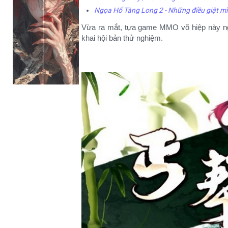
Ngọa Hổ Tàng Long 2 - Những điều giật mì
Vừa ra mắt, tựa game MMO võ hiệp này nga
khai hội bản thử nghiệm.