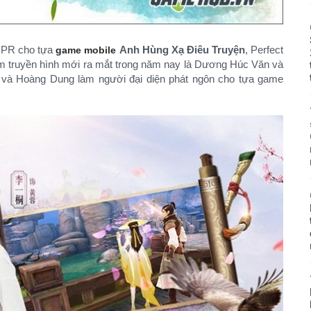
ể PR cho tựa
Anh Hùng Xạ Điêu Truyện
, Perfect
game mobile
im truyền hình mới ra mắt trong năm nay là Dương Húc Văn và
h và Hoàng Dung làm người đại diện phát ngôn cho tựa game