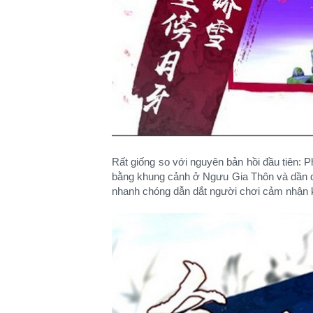
Rất giống so với nguyên bản hồi đầu tiên: 
bằng khung cảnh ở Ngưu Gia Thôn và dần d
nhanh chóng dẫn dắt người chơi cảm nhận kh