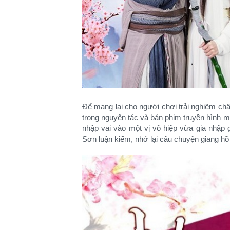
Để mang lại cho người chơi trải nghiệm chân
trọng nguyên tác và bản phim truyền hình mớ
nhập vai vào một vị võ hiệp vừa gia nhập g
Sơn luận kiếm, nhớ lại câu chuyện giang h