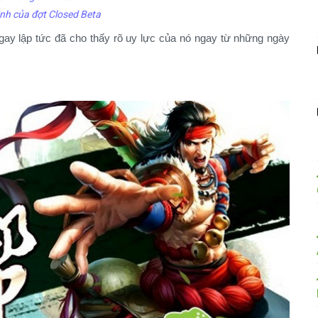
nh của đợt Closed Beta
y lập tức đã cho thấy rõ uy lực của nó ngay từ những ngày