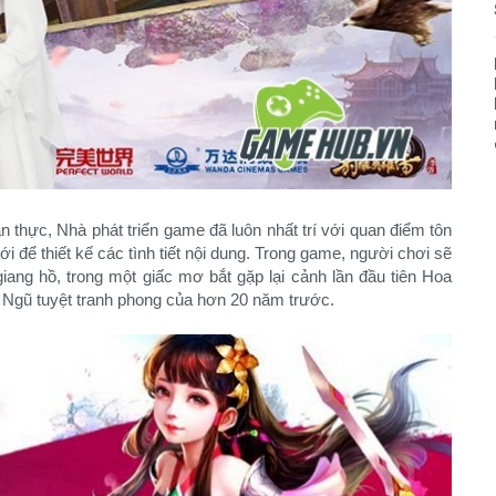
 thực, Nhà phát triển game đã luôn nhất trí với quan điểm tôn
i để thiết kế các tình tiết nội dung. Trong game, người chơi sẽ
iang hồ, trong một giấc mơ bắt gặp lại cảnh lần đầu tiên Hoa
ồ Ngũ tuyệt tranh phong của hơn 20 năm trước.