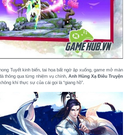
Phong Tuyết kinh biến, tai họa bất ngờ ập xuống, game mở màn
à thông qua từng nhiệm vụ chính,
Anh Hùng Xạ Điêu Truyện
ông khí thực sự của cái gọi là “giang hồ”.