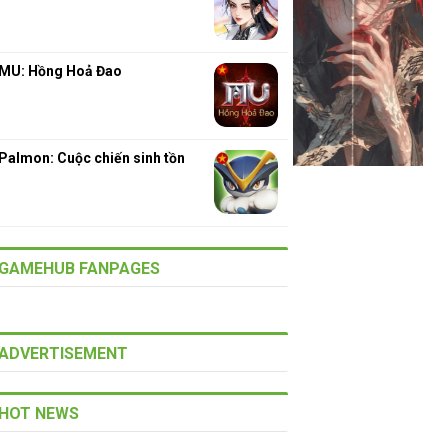
MU: Hồng Hoả Đao
Palmon: Cuộc chiến sinh tồn
GAMEHUB FANPAGES
ADVERTISEMENT
HOT NEWS