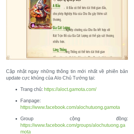
Cập nhật ngay những thông tin mới nhất về phiên bản
update cực khủng của Alo Chủ Tướng tại:​
Trang chủ:
https://aloct.gamota.com/
Fanpage:
https://www.facebook.com/alochutuong.gamota
Group cộng đồng:
https://www.facebook.com/groups/alochutuong.ga
mota