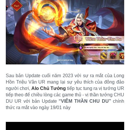
Sau bản Update cuối năm 2023 với sự ra mắt của Long
Hồn Triệu Vân UR mang lại sự yêu thích của đông đảo
người chơi,
Alo Chủ Tướng
tiếp tục tung ra vị tướng UR
tiếp theo để chiều lòng các game thủ - vị thần tướng CHU
DU UR với bản Update
“VIÊM THẦN CHU DU”
chính
thức ra mắt vào ngày 19/01 này