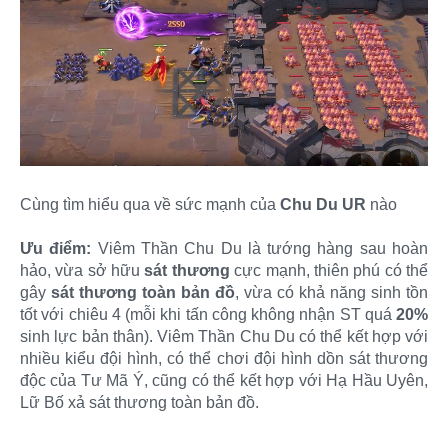
Cùng tìm hiểu qua về sức mạnh của
Chu Du UR
nào
Ưu điểm:
Viêm Thần Chu Du là tướng hàng sau hoàn
hảo, vừa sở hữu
sát thương
cực mạnh, thiên phú có thể
gây
sát thương toàn bản đồ
, vừa có khả năng sinh tồn
tốt với chiêu 4 (mỗi khi tấn công không nhận ST quá
20%
sinh lực bản thân). Viêm Thần Chu Du có thể kết hợp với
nhiều kiểu đội hình, có thể chơi đội hình dồn sát thương
độc của Tư Mã Ý, cũng có thể kết hợp với Hạ Hầu Uyên,
Lữ Bố xả sát thương toàn bản đồ.