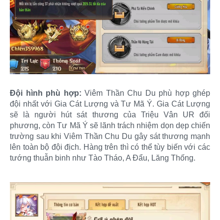
Đội hình phù hợp:
Viêm Thần Chu Du phù hợp ghép
đội nhất với Gia Cát Lượng và Tư Mã Ý. Gia Cát Lượng
sẽ là người hút sát thương của Triệu Vân UR đối
phương, còn Tư Mã Ý sẽ lãnh trách nhiệm dọn dẹp chiến
trường sau khi Viêm Thần Chu Du gây sát thương mạnh
lên toàn bộ đội địch. Hàng trên thì có thể tùy biến với các
tướng thuẫn binh như Tào Tháo, A Đẩu, Lăng Thống.​