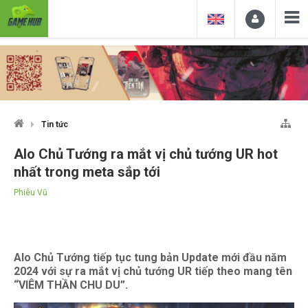
Tin tức
Alo Chủ Tướng ra mắt vị chủ tướng UR hot
nhất trong meta sắp tới
Phiêu Vũ
Alo Chủ Tướng tiếp tục tung bản Update mới đầu năm
2024 với sự ra mắt vị chủ tướng UR tiếp theo mang tên
“VIÊM THẦN CHU DU”.