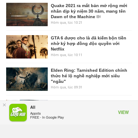
Quake 2021 ra mắt bản mở rộng mới
nhân dịp kỷ niệm 30 năm, mang tên
Dawn of the Machine
Hôm qua, lúc 10:21
GTA 6 được cho là đã kiếm bộn tiền
nhờ ký hợp đồng độc quyền với
Netflix
Hôm qua, lúc 10:11
Elden Ring: Tarnished Edition chính
thức hé lộ nghề nghiệp mới siêu
"ngầu"
Hôm qua, lúc 09:31
ASUS Republic of Gamers ra mắt
×
All
ROG Strix SCAR 18 2026 tại Việt
VIEW
Appota
Nam
FREE - In Google Play
Thứ sáu lúc 10:34
Onimusha: Way of the Sword mất