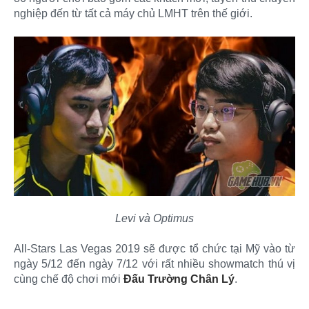
nghiệp đến từ tất cả máy chủ LMHT trên thế giới.
Levi và Optimus
All-Stars Las Vegas 2019 sẽ được tổ chức tại Mỹ vào từ
ngày 5/12 đến ngày 7/12 với rất nhiều showmatch thú vị
cùng chế độ chơi mới
Đấu Trường Chân Lý
.