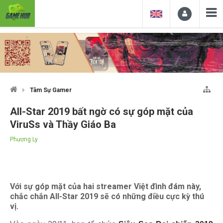
Tâm Sự Gamer
All-Star 2019 bất ngờ có sự góp mặt của
ViruSs và Thầy Giáo Ba
Phương Ly
Với sự góp mặt của hai streamer Việt đình đám này,
chắc chắn All-Star 2019 sẽ có những điều cực kỳ thú
vị.