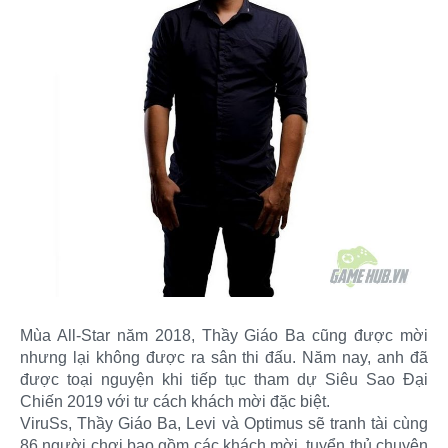
Mùa All-Star năm 2018, Thầy Giáo Ba cũng được mời
nhưng lại không được ra sân thi đấu. Năm nay, anh đã
được toại nguyện khi tiếp tục tham dự Siêu Sao Đại
Chiến 2019 với tư cách khách mời đặc biệt.
ViruSs, Thầy Giáo Ba, Levi và Optimus sẽ tranh tài cùng
86 người chơi bao gồm các khách mời, tuyển thủ chuyên