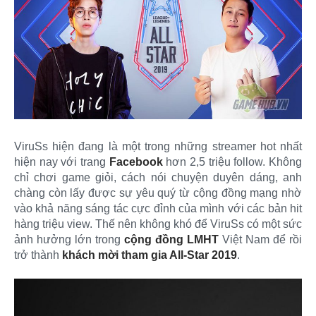
ViruSs hiện đang là một trong những streamer hot nhất
hiện nay với trang
Facebook
hơn 2,5 triệu follow. Không
chỉ chơi game giỏi, cách nói chuyện duyên dáng, anh
chàng còn lấy được sự yêu quý từ cộng đồng mạng nhờ
vào khả năng sáng tác cực đỉnh của mình với các bản hit
hàng triệu view. Thế nên không khó để ViruSs có một sức
ảnh hưởng lớn trong
cộng đồng LMHT
Việt Nam để rồi
trở thành
khách mời tham gia All-Star 2019
.