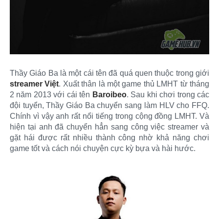
Thầy Giáo Ba là một cái tên đã quá quen thuộc trong giới
streamer Việt
. Xuất thân là một game thủ LMHT từ tháng
2 năm 2013 với cái tên
Baroibeo
. Sau khi chơi trong các
đội tuyển, Thầy Giáo Ba chuyển sang làm HLV cho FFQ.
Chính vì vậy anh rất nổi tiếng trong cộng đồng LMHT. Và
hiện tại anh đã chuyển hẳn sang công việc streamer và
gặt hái được rất nhiều thành công nhờ khả năng chơi
game tốt và cách nói chuyện cực kỳ bựa và hài hước.