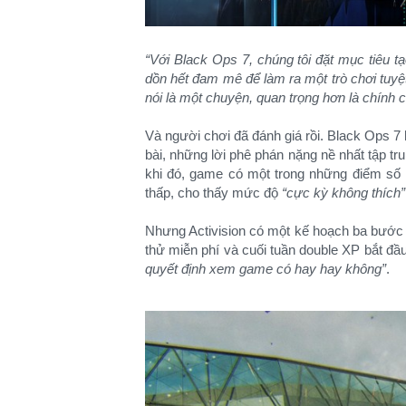
“Với Black Ops 7, chúng tôi đặt mục tiêu t
dồn hết đam mê để làm ra một trò chơi tuyệt 
nói là một chuyện, quan trọng hơn là chính c
Và người chơi đã đánh giá rồi. Black Ops 7 h
bài, những lời phê phán nặng nề nhất tập tr
khi đó, game có một trong những điểm số 
thấp, cho thấy mức độ
“cực kỳ không thích”
Nhưng Activision có một kế hoạch ba bước 
thử miễn phí và cuối tuần double XP bắt đầ
quyết định xem game có hay hay không”
.