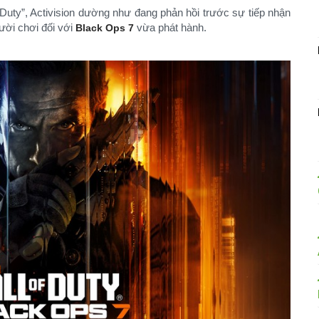
 Duty”, Activision dường như đang phản hồi trước sự tiếp nhận
ười chơi đối với
vừa phát hành.
Black Ops 7