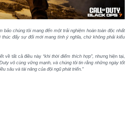
ảm bảo chúng tôi mang đến một trải nghiệm hoàn toàn độc nhất
 thúc đẩy sự đổi mới mang tính ý nghĩa, chứ không phải kiểu
iết về tất cả điều này
“khi thời điểm thích hợp”,
nhưng hiện tại,
f Duty vô cùng vững mạnh, và chúng tôi tin rằng những ngày tốt
u sâu và tài năng của đội ngũ phát triển.”