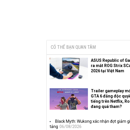
CÓ THỂ BẠN QUAN TÂM
ASUS Republic of G
ra mắt ROG Strix SC
2026 tại Việt Nam
Trailer gameplay mớ
GTA 6 đăng độc quy
tiếng trên Netflix, R
đang quá tham?
Black Myth: Wukong xác nhận đợt giảm gi
tảng
06/08/2026