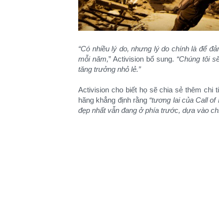
“Có nhiều lý do, nhưng lý do chính là để đ
mỗi năm,
” Activision bổ sung.
“Chúng tôi sẽ
tăng trưởng nhỏ lẻ.”
Activision cho biết họ sẽ chia sẻ thêm chi t
hãng khẳng định rằng
“tương lai của Call o
đẹp nhất vẫn đang ở phía trước, dựa vào chiề