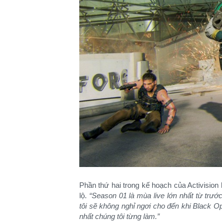
Phần thứ hai trong kế hoạch của Activision 
lộ.
“Season 01 là mùa live lớn nhất từ trước
tôi sẽ không nghỉ ngơi cho đến khi Black O
nhất chúng tôi từng làm.”