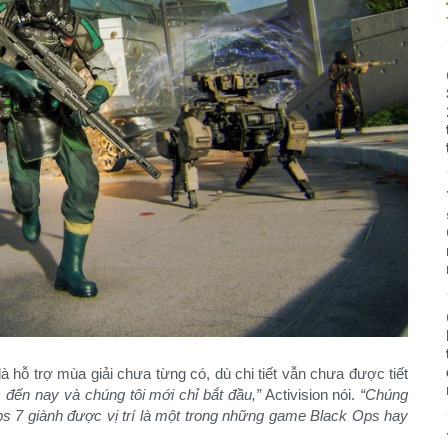
là hỗ trợ mùa giải chưa từng có, dù chi tiết vẫn chưa được tiết
 đến nay và chúng tôi mới chỉ bắt đầu,”
Activision nói.
“Chúng
ps 7 giành được vị trí là một trong những game Black Ops hay