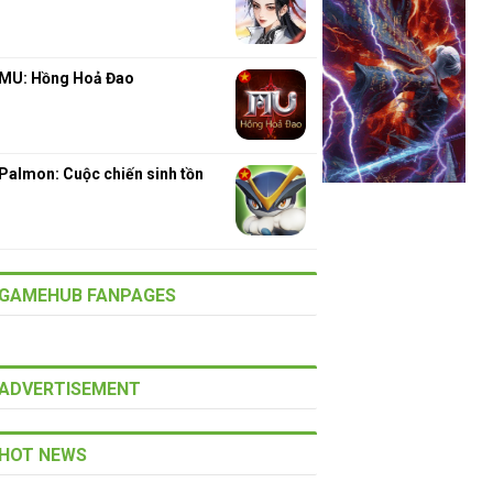
MU: Hồng Hoả Đao
Palmon: Cuộc chiến sinh tồn
GAMEHUB FANPAGES
ADVERTISEMENT
HOT NEWS