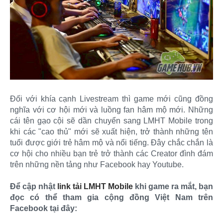
Đối với khía cạnh Livestream thì game mới cũng đồng
nghĩa với cơ hội mới và luồng fan hâm mộ mới. Những
cái tên gạo cội sẽ dần chuyển sang LMHT Mobile trong
khi các "cao thủ" mới sẽ xuất hiện, trở thành những tên
tuổi được giới trẻ hâm mộ và nổi tiếng. Đây chắc chắn là
cơ hội cho nhiều bạn trẻ trở thành các Creator đình đám
trên những nền tảng như Facebook hay Youtube.
Để cập nhật
link tải LMHT Mobile
khi game ra mắt, bạn
đọc có thể tham gia cộng đồng Việt Nam trên
Facebook tại đây: