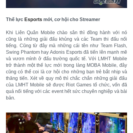
Thế lực
Esports
mới, cơ hội cho Streamer
Khi Liên Quân Mobile chào sân thì đồng hành với nó
cũng là những giải đấu khủng và các Team thi đấu nổi
tiếng. Cũng từ đây mà những cái tên như Team Flash,
Swing Phantom hay Adonis Esports đã tiến lên mạnh mẽ
và vươn mình ở đấu trường quốc tế. Với LMHT Mobile
trở thành một thế lực mới trong làng MOBA Mobile, đây
cũng có thể coi là cơ hội cho những bạn trẻ bắt nhịp và
thăng tiến. Xét về quy mô thì chắc chắn những giải đấu
của LMHT Mobile sẽ được Riot Games tổ chức, vốn đã
quá nổi tiếng với các event hết sức chuyên nghiệp và bài
bản.