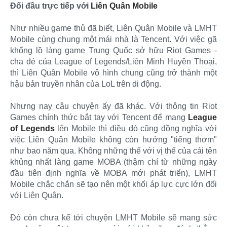
Đối đầu trực tiếp với
Liên Quân Mobile
Như nhiều game thủ đã biết, Liên Quân Mobile và LMHT
Mobile cùng chung một mái nhà là Tencent. Với việc gã
khổng lồ làng game Trung Quốc sở hữu Riot Games -
cha đẻ của League of Legends/Liên Minh Huyền Thoại,
thì Liên Quân Mobile vô hình chung cũng trở thành một
hậu bản truyền nhân của LoL trên di động.
Nhưng nay câu chuyện ấy đã khác. Với thông tin Riot
Games chính thức bắt tay với Tencent để mang
League
of Legends
lên Mobile thì điều đó cũng đồng nghĩa với
việc Liên Quân Mobile không còn hưởng "tiếng thơm"
như bao năm qua. Không những thế với vị thế của cái tên
khủng nhất làng game MOBA (thậm chí từ những ngày
đầu tiên định nghĩa về MOBA mới phát triển), LMHT
Mobile chắc chắn sẽ tạo nên một khối áp lực cực lớn đối
với Liên Quân.
Đó còn chưa kể tới chuyện LMHT Mobile sẽ mang sức