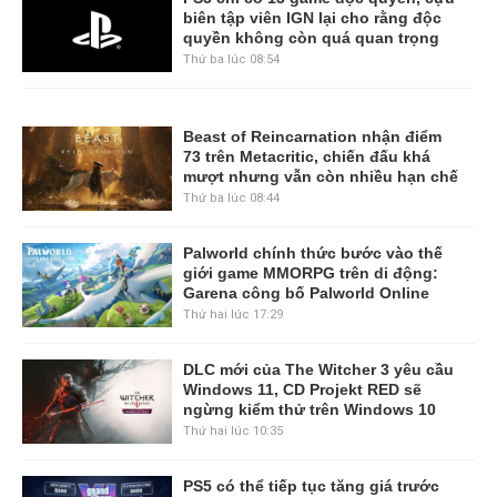
biên tập viên IGN lại cho rằng độc
quyền không còn quá quan trọng
Thứ ba lúc 08:54
Beast of Reincarnation nhận điểm
73 trên Metacritic, chiến đấu khá
mượt nhưng vẫn còn nhiều hạn chế
Thứ ba lúc 08:44
Palworld chính thức bước vào thế
giới game MMORPG trên di động:
Garena công bố Palworld Online
Thứ hai lúc 17:29
DLC mới của The Witcher 3 yêu cầu
Windows 11, CD Projekt RED sẽ
ngừng kiểm thử trên Windows 10
Thứ hai lúc 10:35
PS5 có thể tiếp tục tăng giá trước