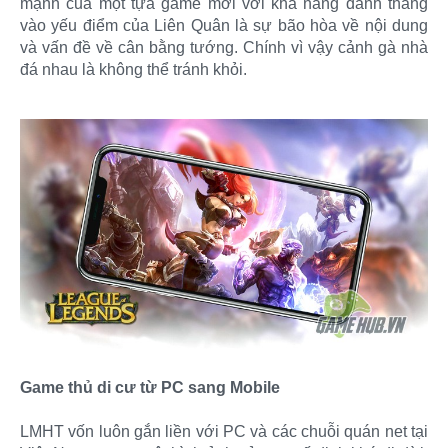
mạnh của một tựa game mới với khả năng đánh thẳng
vào yếu điểm của Liên Quân là sự bão hòa về nội dung
và vấn đề về cân bằng tướng. Chính vì vậy cảnh gà nhà
đá nhau là không thể tránh khỏi.
Game thủ di cư từ PC sang Mobile
LMHT vốn luôn gắn liền với PC và các chuỗi quán net tại