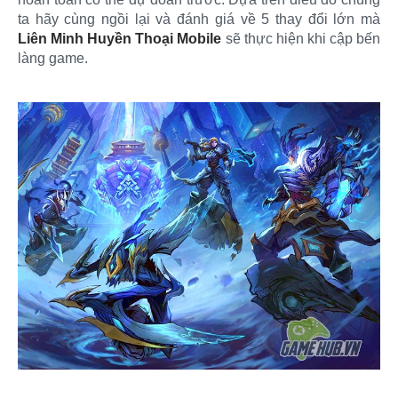
ta hãy cùng ngồi lại và đánh giá về 5 thay đổi lớn mà
Liên Minh Huyền Thoại Mobile
sẽ thực hiện khi cập bến
làng game.