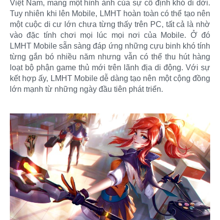
Việt Nam, mang một hình ảnh của sự cố định khó di dời.
Tuy nhiên khi lên Mobile, LMHT hoàn toàn có thể tạo nên
một cuộc di cư lớn chưa từng thấy trên PC, tất cả là nhờ
vào đặc tính chơi mọi lúc mọi nơi của Mobile. Ở đó
LMHT Mobile sẵn sàng đáp ứng những cựu binh khó tính
từng gắn bó nhiều năm nhưng vẫn có thể thu hút hàng
loạt bộ phận game thủ mới trên lãnh địa di động. Với sự
kết hợp ấy, LMHT Mobile dễ dàng tạo nên một cộng đồng
lớn mạnh từ những ngày đầu tiên phát triển.