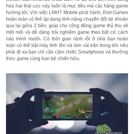
hòa hai thái cực này luôn là mục tiêu mà các hãng game
hướng tới. Với việc LMHT Mobile phát hành, Riot Games
hoàn toàn có thể áp dụng tính năng chuyển đổi tài khoản
qua lại giữa 2 bên, giúp cho cộng đồng game thủ thu về
một mối và dễ dàng trải nghiệm game theo bất cứ cách
nào mình muốn. Có thời gian rảnh rỗi ở nhà bạn hoàn
toàn có thể bật máy tính lên và làm vài trận trong khi nếu
phải đi xa bạn chỉ cần cầm chiếc Smartphone và thưởng
thức game cùng bạn bè chiến hữu.