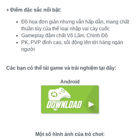
+ Điểm đặc sắc nổi bật:
Đồ họa đơn giản nhưng vẫn hấp dẫn, mang chất
thuần túy của thể loại nhập vai cày cuốc​
Gameplay đậm chất Võ Lâm, Chinh Đồ​
PK, PVP đỉnh cao, sôi động lên tới hàng ngàn
người​
Các bạn có thể tải game và trải nghiệm tại đây:
Android
Một số hình ảnh của trò chơi: