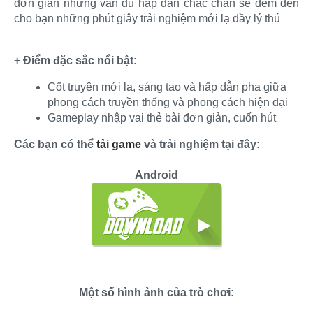
đơn giản nhưng vẫn đủ hấp dẫn chắc chắn sẽ đem đến
cho bạn những phút giây trải nghiệm mới lạ đầy lý thú​
+ Điểm đặc sắc nổi bật:
Cốt truyện mới lạ, sáng tạo và hấp dẫn pha giữa
phong cách truyền thống và phong cách hiện đại
Gameplay nhập vai thẻ bài đơn giản, cuốn hút
Các bạn có thể
tải game
và trải nghiệm tại đây:
Android
Một số hình ảnh của trò chơi: