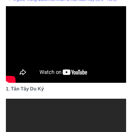
1. Tân Tây Du Ký