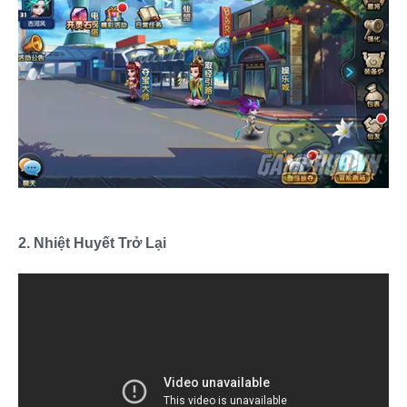
2. Nhiệt Huyết Trở Lại