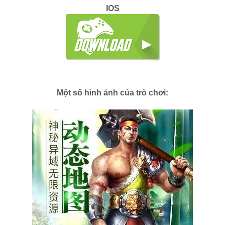
IOS
Một số hình ảnh của trò chơi: