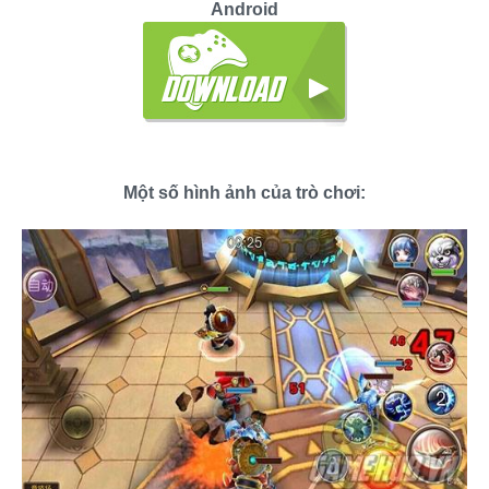
Android
Một số hình ảnh của trò chơi: