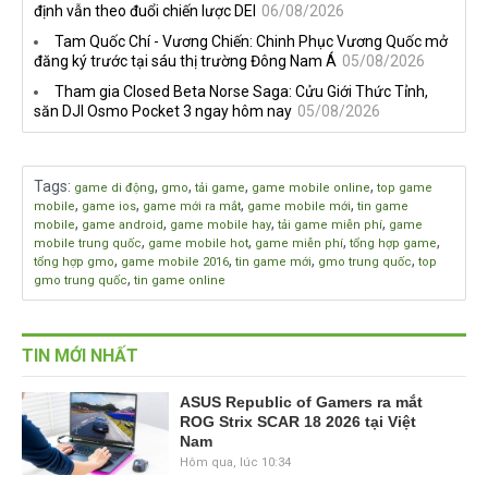
định vẫn theo đuổi chiến lược DEI
06/08/2026
Tam Quốc Chí - Vương Chiến: Chinh Phục Vương Quốc mở
đăng ký trước tại sáu thị trường Đông Nam Á
05/08/2026
Tham gia Closed Beta Norse Saga: Cửu Giới Thức Tỉnh,
săn DJI Osmo Pocket 3 ngay hôm nay
05/08/2026
Tags
:
,
,
,
,
game di động
gmo
tải game
game mobile online
top game
,
,
,
,
mobile
game ios
game mới ra mắt
game mobile mới
tin game
,
,
,
,
mobile
game android
game mobile hay
tải game miễn phí
game
,
,
,
,
mobile trung quốc
game mobile hot
game miễn phí
tổng hợp game
,
,
,
,
tổng hợp gmo
game mobile 2016
tin game mới
gmo trung quốc
top
,
gmo trung quốc
tin game online
TIN MỚI NHẤT
ASUS Republic of Gamers ra mắt
ROG Strix SCAR 18 2026 tại Việt
Nam
Hôm qua, lúc 10:34