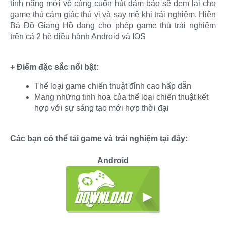
tính năng mới vô cùng cuốn hút đảm bảo sẽ đem lại cho
game thủ cảm giác thú vị và say mê khi trải nghiệm. Hiện
Bá Đồ Giang Hồ đang cho phép game thủ trải nghiệm
trên cả 2 hệ điều hành Android và IOS​
+ Điểm đặc sắc nổi bật:
Thể loại game chiến thuật đỉnh cao hấp dẫn​
Mang những tinh hoa của thể loại chiến thuật kết
hợp với sự sáng tạo mới hợp thời đại​
Các bạn có thể tải game và trải nghiệm tại đây:
Android