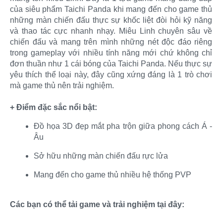
của siêu phẩm Taichi Panda khi mang đến cho game thủ
những màn chiến đấu thực sự khốc liệt đòi hỏi kỹ năng
và thao tác cực nhanh nhạy. Miêu Linh chuyên sâu về
chiến đấu và mang trên mình những nét độc đáo riêng
trong gameplay với nhiều tính năng mới chứ không chỉ
đơn thuần như 1 cái bóng của Taichi Panda. Nếu thực sự
yêu thích thể loại này, đây cũng xứng đáng là 1 trò chơi
mà game thủ nên trải nghiệm.
+ Điểm đặc sắc nổi bật:
Đồ họa 3D đẹp mắt pha trộn giữa phong cách Á -
Âu​
Sở hữu những màn chiến đấu rực lửa​
Mang đến cho game thủ nhiều hệ thống PVP​
Các bạn có thể tải game và trải nghiệm tại đây: