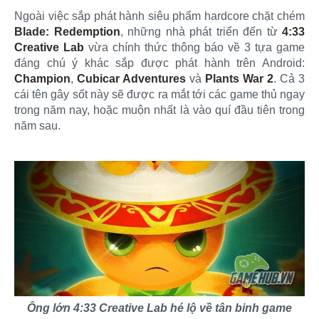
Ngoài việc sắp phát hành siêu phẩm hardcore chặt chém
Blade: Redemption
, những nhà phát triển đến từ
4:33
Creative Lab
vừa chính thức thông báo về 3 tựa game
đáng chú ý khác sắp được phát hành trên Android:
Champion
,
Cubicar Adventures
và
Plants War 2
. Cả 3
cái tên gây sốt này sẽ được ra mắt tới các game thủ ngay
trong năm nay, hoặc muộn nhất là vào quí đầu tiên trong
năm sau.
Ông lớn 4:33 Creative Lab hé lộ về tân binh game