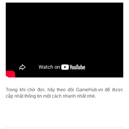
Trong khi chờ đợi, hãy theo dõi GameHub.vn để được
cập nhật thông tin một cách nhanh nhất nhé.​