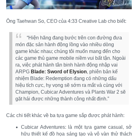
Ông Taehwan So, CEO của 4:33 Creative Lab cho biết:
“Hiện hãng đang bước trên con đường đưa
món đặc sản hành động lồng vào nhiều dòng
game khác nhau; chúng tôi muốn mang đến cho
các game thủ game mobile niềm vui bất tận. Ngoài
ra, việc phát hành tân binh hành động nhập vai
ARPG
Blade: Sword of Elysion
, phiên bản kế
nhiệm Blade: Redemption đang có những dấu
hiệu tích cực, hy vọng sẽ sớm ra mắt và cùng với
Champion, Cubicar Adventures và Plants War 2 sẽ
gặt hái được những thành công nhất định.”
Các chi tiết khác về ba tựa game sắp được phát hành:​
Cubicar Adventures: là một tựa game casual, sở
hữu thiết kế đồ họa sáng tạo và vô vàn thử thách