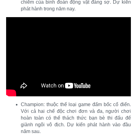
chiếm của binh đoàn động vật đáng sợ. Dự kiến
phát hành trong năm nay.​
Champion: thuộc thể loại game đấm bốc cổ điển.
Với cả hai chế độc chơi đơn và đa, người chơi
hoàn toàn có thể thách thức bạn bè thi đấu để
giành ngôi vô địch. Dự kiến phát hành vào đầu
năm sau.​