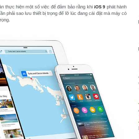
ần thực hiện một số việc để đảm bảo rằng khi
phát hành
iOS 9
cần phải sao lưu thiết bị trọng để lỡ lúc đang cài đặt mà máy có
trọng.