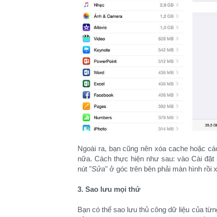
Ngoài ra, bạn cũng nên xóa cache hoặc các
nữa. Cách thực hiện như sau: vào Cài đặt
nút "
Sửa
" ở góc trên bên phải màn hình rồi 
3. Sao lưu mọi thứ
Bạn có thể sao lưu thủ công dữ liệu của từ