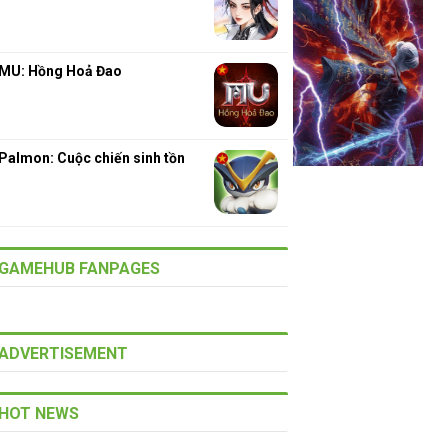
MU: Hồng Hoả Đao
Palmon: Cuộc chiến sinh tồn
GAMEHUB FANPAGES
ADVERTISEMENT
HOT NEWS