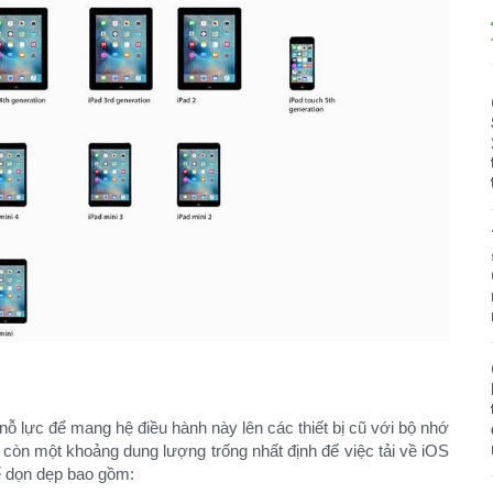
nỗ lực để mang hệ điều hành này lên các thiết bị cũ với bộ nhớ
n còn một khoảng dung lượng trống nhất định để việc tải về iOS
ể dọn dẹp bao gồm:​