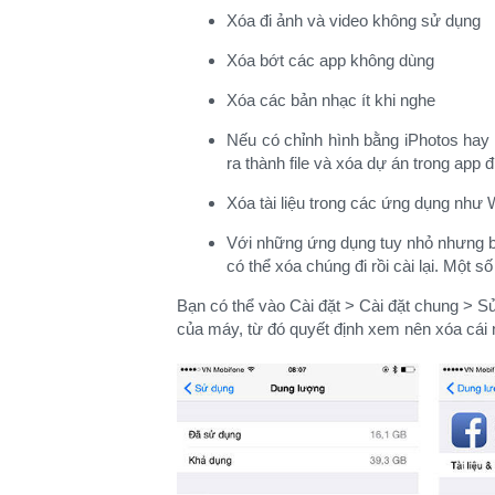
Xóa đi ảnh và video không sử dụng​
Xóa bớt các app không dùng​
Xóa các bản nhạc ít khi nghe​
Nếu có chỉnh hình bằng iPhotos hay 
ra thành file và xóa dự án trong app 
Xóa tài liệu trong các ứng dụng như 
Với những ứng dụng tuy nhỏ nhưng b
có thể xóa chúng đi rồi cài lại. Một s
Bạn có thể vào Cài đặt > Cài đặt chung > 
của máy, từ đó quyết định xem nên xóa cái 