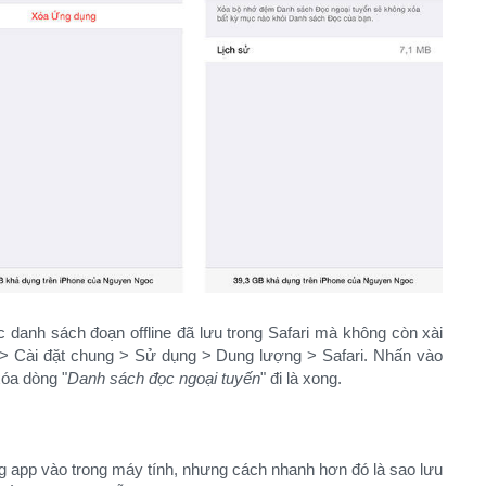
 danh sách đoạn offline đã lưu trong Safari mà không còn xài
 > Cài đặt chung > Sử dụng > Dung lượng > Safari. Nhấn vào
xóa dòng "
Danh sách đọc ngoại tuyến
" đi là xong.
ng app vào trong máy tính, nhưng cách nhanh hơn đó là sao lưu