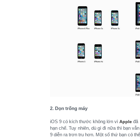
2. Dọn trống máy
iOS 9 có kích thước không lớn vì
đã 
Apple
hạn chế. Tuy nhiên, dù gì đi nữa thì bạn vẫ
9 diễn ra trơn tru hơn. Một số thứ bạn có th