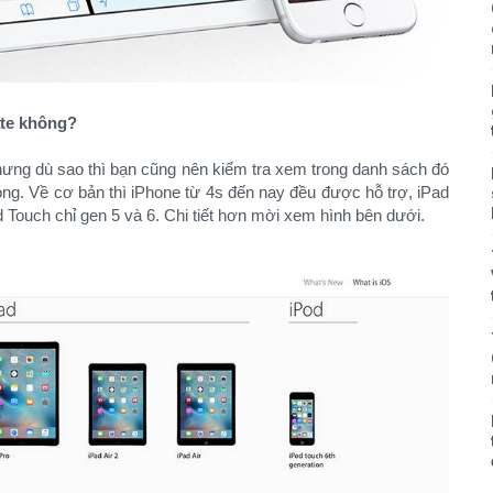
ate không?
hưng dù sao thì bạn cũng nên kiểm tra xem trong danh sách đó
ng. Về cơ bản thì iPhone từ 4s đến nay đều được hỗ trợ, iPad
Pod Touch chỉ gen 5 và 6. Chi tiết hơn mời xem hình bên dưới.