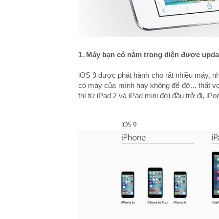
1. Máy bạn có nằm trong diện được upd
iOS 9 được phát hành cho rất nhiều máy, n
có máy của mình hay không để đỡ... thất vọ
thì từ iPad 2 và iPad mini đời đầu trở đi, i