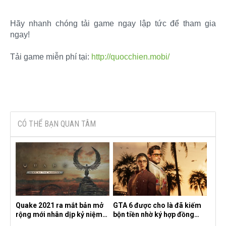
Hãy nhanh chóng tải game ngay lập tức để tham gia
ngay!
Tải game miễn phí tại:
http://quocchien.mobi/
CÓ THỂ BẠN QUAN TÂM
Quake 2021 ra mắt bản mở
GTA 6 được cho là đã kiếm
rộng mới nhân dịp kỷ niệm
bộn tiền nhờ ký hợp đồng
30 năm, mang tên Dawn of
độc quyền với Netflix