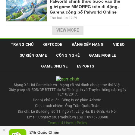
Palworld chính thức bước vào thế
giới game MMORPG trên di động:
Garena công bố Palworld Online
Thứ hai lúc 17:29
VIEW MORE
TRANG CHỦ
GIFTCODE
BẢNG XẾP HẠNG
VIDEO
SỰ KIỆN GAME
CÔNG NGHỆ
GAME MOBILE
GAME ONLINE
ESPORTS
Mạng Xã Hội GameHub.vn - Mạng xã hội dành cho game thủ Việt.
Giấy phép số: 505/GP-BTTTT do Bộ Thông tin và Truyền thông cấp ngày
16/10/2017.
Đơn vị chủ quản: Công ty cổ phần Adsota.
Chịu trách nhiệm: Ông Trần Quốc Toản.
Địa chỉ: Le Building, số 11, ngõ 71, Láng Hạ, Ba Đình, Hà Nội.
Email: Contact@Gamehub.vn | SĐT: 0975730600
|
Terms of Uses
Policy
×
24h Quốc Chiến
Liên hệ đăng bài