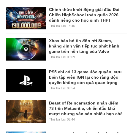
Chính thức khởi động giải đấu Đại
Chiến HighSchool toàn quốc 2026
dành riêng cho học sinh THPT
Thứ ba lúc 18:46
Xbox bác bỏ tin đồn rời Steam,
khẳng định vẫn tiếp tục phát hành
game trên nền tảng của Valve
Thứ ba lúc 09:09
PS5 chỉ có 13 game độc quyền, cựu
biên tập viên IGN lại cho rằng độc
quyền không còn quá quan trọng
Thứ ba lúc 08:54
Beast of Reincarnation nhận điểm
73 trên Metacritic, chiến đấu khá
mượt nhưng vẫn còn nhiều hạn chế
Thứ ba lúc 08:44