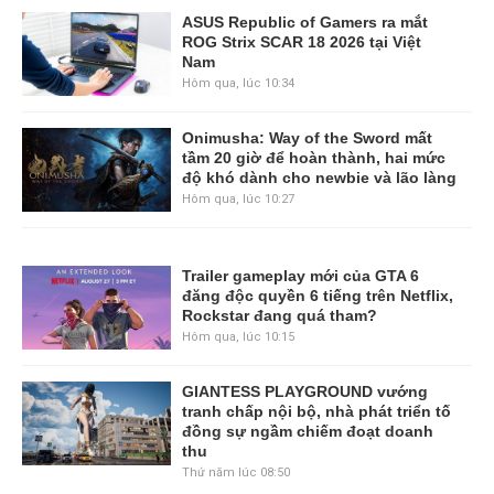
ASUS Republic of Gamers ra mắt
ROG Strix SCAR 18 2026 tại Việt
Nam
Hôm qua, lúc 10:34
Onimusha: Way of the Sword mất
tầm 20 giờ để hoàn thành, hai mức
độ khó dành cho newbie và lão làng
Hôm qua, lúc 10:27
Trailer gameplay mới của GTA 6
đăng độc quyền 6 tiếng trên Netflix,
Rockstar đang quá tham?
Hôm qua, lúc 10:15
GIANTESS PLAYGROUND vướng
tranh chấp nội bộ, nhà phát triển tố
đồng sự ngầm chiếm đoạt doanh
thu
Thứ năm lúc 08:50