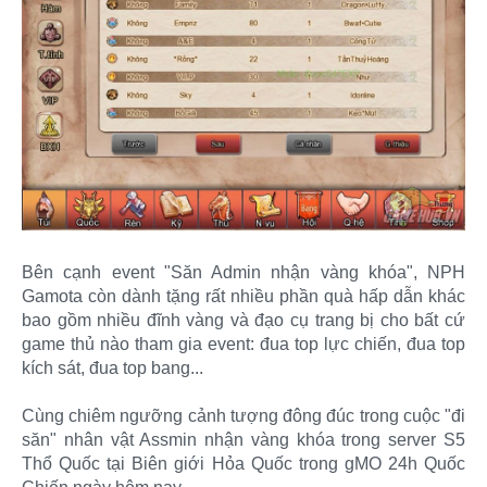
Bên cạnh event "Săn Admin nhận vàng khóa", NPH
Gamota còn dành tặng rất nhiều phần quà hấp dẫn khác
bao gồm nhiều đĩnh vàng và đạo cụ trang bị cho bất cứ
game thủ nào tham gia event: đua top lực chiến, đua top
kích sát, đua top bang...
Cùng chiêm ngưỡng cảnh tượng đông đúc trong cuộc "đi
săn" nhân vật Assmin nhận vàng khóa trong server S5
Thổ Quốc tại Biên giới Hỏa Quốc trong gMO 24h Quốc