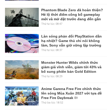
Phantom Blade Zero đã hoàn thiện?
Hé lộ thời điểm công bố gameplay
mới và mở đặt trước đang đến gần
Thứ tư lúc 08:47
Làn sóng phản đối PlayStation dần
hạ nhiệt? Game thủ chỉ nói không
làm, Sony vẫn giữ vững lập trường
Thứ tư lúc 08:37
Monster Hunter Wilds chính thức
giảm giá vĩnh viễn, giảm tới 43% và
bổ sung phiên bản Gold Edition
Thứ tư lúc 08:29
Anime Garena Free Fire chính thức
lên sóng Mùa Xuân 2027 với tựa đề
Free Fire Daybreak
Thứ ba lúc 18:52