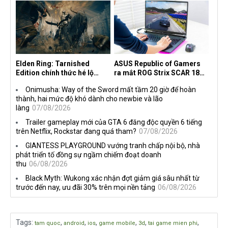
the Machine
Elden Ring: Tarnished
ASUS Republic of Gamers
Edition chính thức hé lộ
ra mắt ROG Strix SCAR 18
nghề nghiệp mới siêu "ngầu"
2026 tại Việt Nam
Onimusha: Way of the Sword mất tầm 20 giờ để hoàn
thành, hai mức độ khó dành cho newbie và lão
làng
07/08/2026
Trailer gameplay mới của GTA 6 đăng độc quyền 6 tiếng
trên Netflix, Rockstar đang quá tham?
07/08/2026
GIANTESS PLAYGROUND vướng tranh chấp nội bộ, nhà
phát triển tố đồng sự ngầm chiếm đoạt doanh
thu
06/08/2026
Black Myth: Wukong xác nhận đợt giảm giá sâu nhất từ
trước đến nay, ưu đãi 30% trên mọi nền tảng
06/08/2026
Tags
:
,
,
,
,
,
,
tam quoc
android
ios
game mobile
3d
tai game mien phi