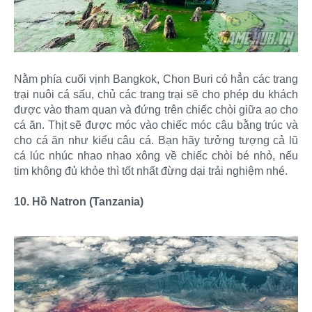
Nằm phía cuối vịnh Bangkok, Chon Buri có hẳn các trang
trại nuôi cá sấu, chủ các trang trại sẽ cho phép du khách
được vào tham quan và đứng trên chiếc chòi giữa ao cho
cá ăn. Thịt sẽ được móc vào chiếc móc câu bằng trúc và
cho cá ăn như kiểu câu cá. Bạn hãy tưởng tượng cả lũ
cá lúc nhúc nhao nhao xông về chiếc chòi bé nhỏ, nếu
tim không đủ khỏe thì tốt nhất đừng dại trải nghiệm nhé.
10. Hồ Natron (Tanzania)