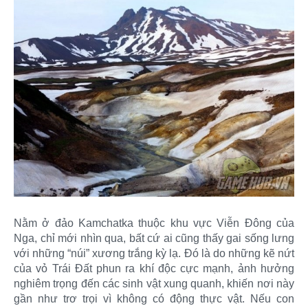
Nằm ở đảo Kamchatka thuộc khu vực Viễn Đông của
Nga, chỉ mới nhìn qua, bất cứ ai cũng thấy gai sống lưng
với những “núi” xương trắng kỳ lạ. Đó là do những kẽ nứt
của vỏ Trái Đất phun ra khí độc cực mạnh, ảnh hưởng
nghiêm trọng đến các sinh vật xung quanh, khiến nơi này
gần như trơ trọi vì không có động thực vật. Nếu con