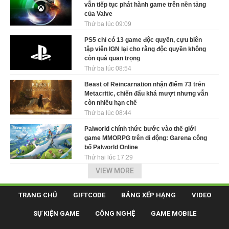
vẫn tiếp tục phát hành game trên nền tảng
của Valve
Thứ ba lúc 09:09
PS5 chỉ có 13 game độc quyền, cựu biên
tập viên IGN lại cho rằng độc quyền không
còn quá quan trọng
Thứ ba lúc 08:54
Beast of Reincarnation nhận điểm 73 trên
Metacritic, chiến đấu khá mượt nhưng vẫn
còn nhiều hạn chế
Thứ ba lúc 08:44
Palworld chính thức bước vào thế giới
game MMORPG trên di động: Garena công
bố Palworld Online
Thứ hai lúc 17:29
VIEW MORE
TRANG CHỦ
GIFTCODE
BẢNG XẾP HẠNG
VIDEO
SỰ KIỆN GAME
CÔNG NGHỆ
GAME MOBILE