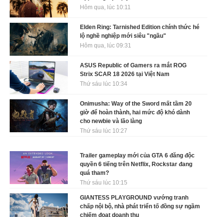
Hôm qua, lúc 10:11
Elden Ring: Tarnished Edition chính thức hé
lộ nghề nghiệp mới siêu "ngầu"
Hôm qua, lúc 09:31
ASUS Republic of Gamers ra mắt ROG
Strix SCAR 18 2026 tại Việt Nam
Thứ sáu lúc 10:34
Onimusha: Way of the Sword mất tầm 20
giờ để hoàn thành, hai mức độ khó dành
cho newbie và lão làng
Thứ sáu lúc 10:27
Trailer gameplay mới của GTA 6 đăng độc
quyền 6 tiếng trên Netflix, Rockstar đang
quá tham?
Thứ sáu lúc 10:15
GIANTESS PLAYGROUND vướng tranh
chấp nội bộ, nhà phát triển tố đồng sự ngầm
chiếm đoạt doanh thu