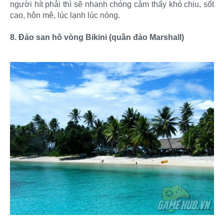
người hít phải thì sẽ nhanh chóng cảm thấy khó chịu, sốt
cao, hôn mê, lúc lạnh lúc nóng.
8. Đảo san hô vòng Bikini (quần đảo Marshall)