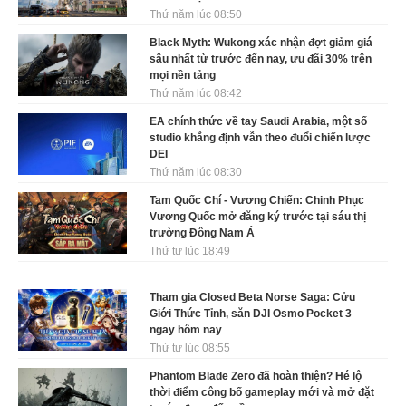
Thứ năm lúc 08:50
Black Myth: Wukong xác nhận đợt giảm giá
sâu nhất từ trước đến nay, ưu đãi 30% trên
mọi nền tảng
Thứ năm lúc 08:42
EA chính thức về tay Saudi Arabia, một số
studio khẳng định vẫn theo đuổi chiến lược
DEI
Thứ năm lúc 08:30
Tam Quốc Chí - Vương Chiến: Chinh Phục
Vương Quốc mở đăng ký trước tại sáu thị
trường Đông Nam Á
Thứ tư lúc 18:49
Tham gia Closed Beta Norse Saga: Cửu
Giới Thức Tỉnh, săn DJI Osmo Pocket 3
ngay hôm nay
Thứ tư lúc 08:55
Phantom Blade Zero đã hoàn thiện? Hé lộ
thời điểm công bố gameplay mới và mở đặt