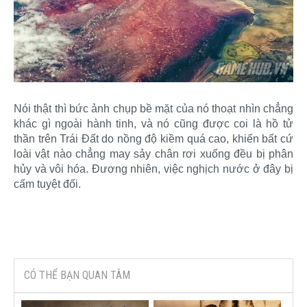
Nói thật thì bức ảnh chụp bề mặt của nó thoạt nhìn chẳng
khác gì ngoài hành tinh, và nó cũng được coi là hồ tử
thần trên Trái Đất do nồng độ kiềm quá cao, khiến bất cứ
loài vật nào chẳng may sảy chân rơi xuống đều bị phân
hủy và vôi hóa. Đương nhiên, việc nghịch nước ở đây bị
cấm tuyệt đối.​
CÓ THỂ BẠN QUAN TÂM