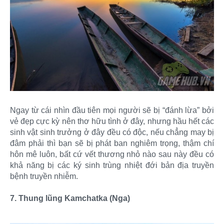
Ngay từ cái nhìn đầu tiên mọi người sẽ bị “đánh lừa” bởi
vẻ đẹp cực kỳ nên thơ hữu tình ở đây, nhưng hầu hết các
sinh vật sinh trưởng ở đây đều có độc, nếu chẳng may bị
đâm phải thì bạn sẽ bị phát ban nghiêm trọng, thậm chí
hôn mê luôn, bất cứ vết thương nhỏ nào sau này đều có
khả năng bị các ký sinh trùng nhiệt đới bản địa truyền
bệnh truyền nhiễm.
7. Thung lũng Kamchatka (Nga)