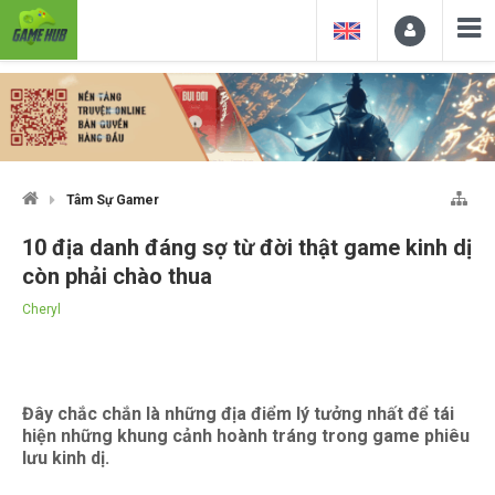
Tâm Sự Gamer
10 địa danh đáng sợ từ đời thật game kinh dị
còn phải chào thua
Cheryl
Đây chắc chắn là những địa điểm lý tưởng nhất để tái
hiện những khung cảnh hoành tráng trong game phiêu
lưu kinh dị.