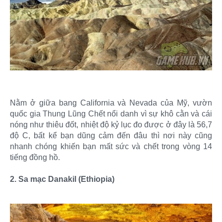
Nằm ở giữa bang California và Nevada của Mỹ, vườn
quốc gia Thung Lũng Chết nổi danh vì sự khô cằn và cái
nóng như thiêu đốt, nhiệt độ kỷ lục đo được ở đây là 56,7
độ C, bất kể bạn dũng cảm đến đâu thì nơi này cũng
nhanh chóng khiến bạn mất sức và chết trong vòng 14
tiếng đồng hồ.
2. Sa mạc Danakil (Ethiopia)