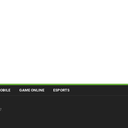
OBILE
GAME ONLINE
ESPORTS
7.