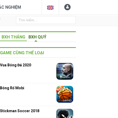
ẮC NGHIỆM
Y
BXH THÁNG
BXH QUÝ
GAME CÙNG THỂ LOẠI
Vua Bóng Đá 2020
Bóng Rổ Mobi
Stickman Soccer 2018