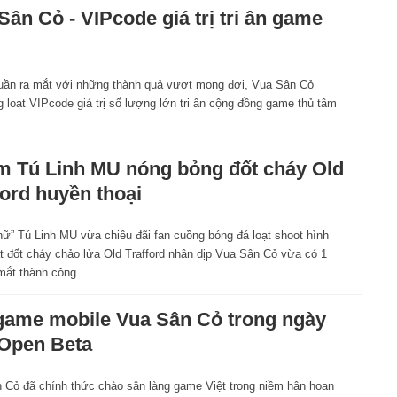
Sân Cỏ - VIPcode giá trị tri ân game
tuần ra mắt với những thành quả vượt mong đợi, Vua Sân Cỏ
 loạt VIPcode giá trị số lượng lớn tri ân cộng đồng game thủ tâm
 Tú Linh MU nóng bỏng đốt cháy Old
ford huyền thoại
nữ” Tú Linh MU vừa chiêu đãi fan cuồng bóng đá loạt shoot hình
t đốt cháy chảo lửa Old Trafford nhân dịp Vua Sân Cỏ vừa có 1
mắt thành công.
game mobile Vua Sân Cỏ trong ngày
Open Beta
 Cỏ đã chính thức chào sân làng game Việt trong niềm hân hoan