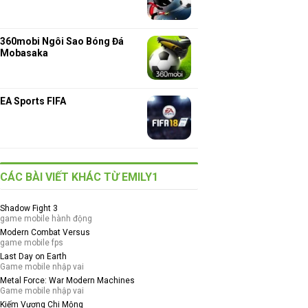
360mobi Ngôi Sao Bóng Đá
Mobasaka
EA Sports FIFA
CÁC BÀI VIẾT KHÁC TỪ EMILY1
Shadow Fight 3
game mobile hành động
Modern Combat Versus
game mobile fps
Last Day on Earth
Game mobile nhập vai
Metal Force: War Modern Machines
Game mobile nhập vai
Kiếm Vương Chi Mộng