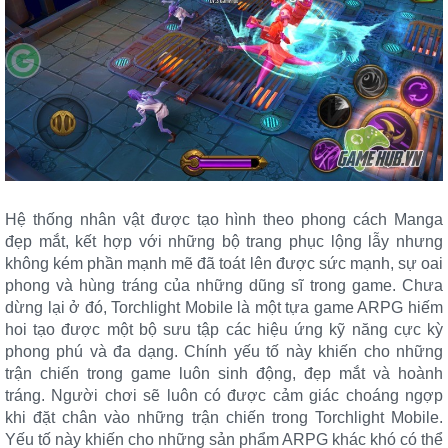
Hệ thống nhân vật được tạo hình theo phong cách Manga
đẹp mắt, kết hợp với những bộ trang phục lộng lẫy nhưng
không kém phần mạnh mẽ đã toát lên được sức mạnh, sự oai
phong và hùng tráng của những dũng sĩ trong game. Chưa
dừng lại ở đó, Torchlight Mobile là một tựa game ARPG hiếm
hoi tạo được một bộ sưu tập các hiệu ứng kỹ năng cực kỳ
phong phú và đa dạng. Chính yếu tố này khiến cho những
trận chiến trong game luôn sinh động, đẹp mắt và hoành
tráng. Người chơi sẽ luôn có được cảm giác choáng ngợp
khi đặt chân vào những trận chiến trong Torchlight Mobile.
Yếu tố này khiến cho những sản phẩm ARPG khác khó có thể