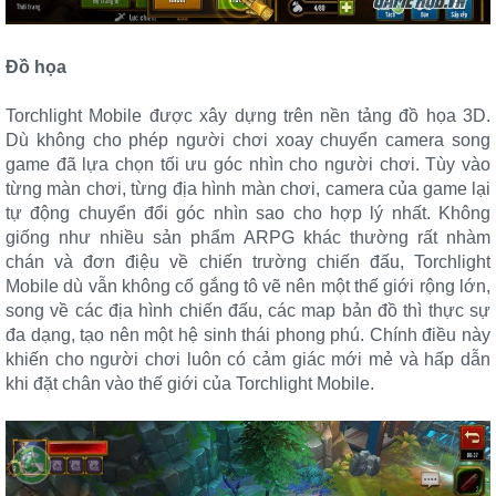
Đồ họa
Torchlight Mobile được xây dựng trên nền tảng đồ họa 3D.
Dù không cho phép người chơi xoay chuyển camera song
game đã lựa chọn tối ưu góc nhìn cho người chơi. Tùy vào
từng màn chơi, từng địa hình màn chơi, camera của game lại
tự động chuyển đổi góc nhìn sao cho hợp lý nhất. Không
giống như nhiều sản phẩm ARPG khác thường rất nhàm
chán và đơn điệu về chiến trường chiến đấu, Torchlight
Mobile dù vẫn không cố gắng tô vẽ nên một thế giới rộng lớn,
song về các địa hình chiến đấu, các map bản đồ thì thực sự
đa dạng, tạo nên một hệ sinh thái phong phú. Chính điều này
khiến cho người chơi luôn có cảm giác mới mẻ và hấp dẫn
khi đặt chân vào thế giới của Torchlight Mobile.