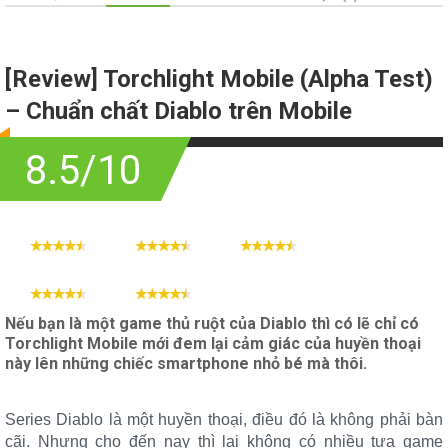
[Review] Torchlight Mobile (Alpha Test)
– Chuẩn chất Diablo trên Mobile
8.5/10
Đồ họa
Âm thanh
Gameplay
Cộng đồng
Cấu hình
Nếu bạn là một game thủ ruột của Diablo thì có lẽ chỉ có
Torchlight Mobile mới đem lại cảm giác của huyền thoại
này lên những chiếc smartphone nhỏ bé mà thôi.
Series Diablo là một huyền thoại, điều đó là không phải bàn
cãi. Nhưng cho đến nay thì lại không có nhiều tựa game