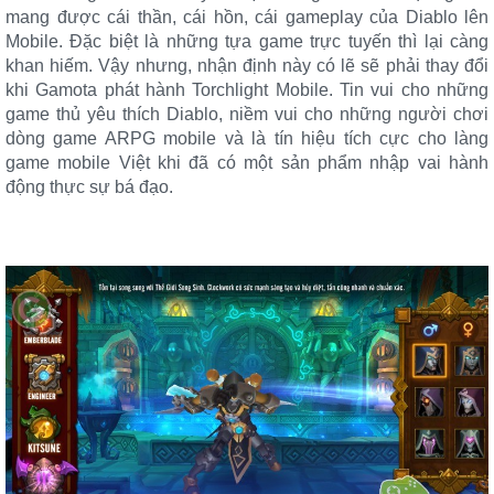
mang được cái thần, cái hồn, cái gameplay của Diablo lên
Mobile. Đặc biệt là những tựa game trực tuyến thì lại càng
khan hiếm. Vậy nhưng, nhận định này có lẽ sẽ phải thay đổi
khi Gamota phát hành Torchlight Mobile. Tin vui cho những
game thủ yêu thích Diablo, niềm vui cho những người chơi
dòng game ARPG mobile và là tín hiệu tích cực cho làng
game mobile Việt khi đã có một sản phẩm nhập vai hành
động thực sự bá đạo.