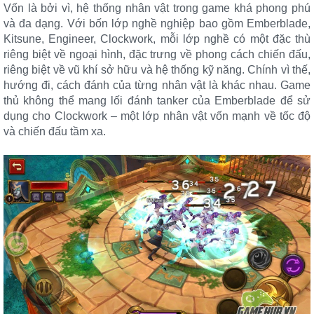
Vốn là bởi vì, hệ thống nhân vật trong game khá phong phú
và đa dạng. Với bốn lớp nghề nghiệp bao gồm Emberblade,
Kitsune, Engineer, Clockwork, mỗi lớp nghề có một đặc thù
riêng biệt về ngoại hình, đặc trưng về phong cách chiến đấu,
riêng biệt về vũ khí sở hữu và hệ thống kỹ năng. Chính vì thế,
hướng đi, cách đánh của từng nhân vật là khác nhau. Game
thủ không thể mang lối đánh tanker của Emberblade để sử
dụng cho Clockwork – một lớp nhân vật vốn mạnh về tốc độ
và chiến đấu tầm xa.