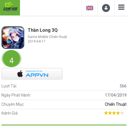
Thần Long 3Q
Game Mobile Chiến thuật
2019-04-17
4
Lượt Tải:
566
Ngày Phát Hành:
17/04/2019
Chuyên Mục:
Chiến Thuật
Đánh Giá: