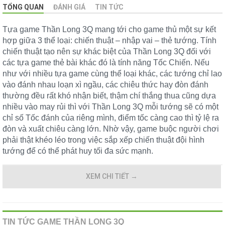
TỔNG QUAN
ĐÁNH GIÁ
TIN TỨC
Tựa game Thần Long 3Q mang tới cho game thủ một sự kết
hợp giữa 3 thể loại: chiến thuật – nhập vai – thẻ tướng. Tính
chiến thuật tạo nên sự khác biệt của Thần Long 3Q đối với
các tựa game thẻ bài khác đó là tính năng Tốc Chiến. Nếu
như với nhiều tựa game cùng thể loại khác, các tướng chỉ lao
vào đánh nhau loạn xì ngầu, các chiêu thức hay đòn đánh
thường đều rất khó nhận biết, thậm chí thắng thua cũng dựa
nhiều vào may rủi thì với Thần Long 3Q mỗi tướng sẽ có một
chỉ số Tốc đánh của riêng mình, điểm tốc càng cao thì tỷ lệ ra
đòn và xuất chiêu càng lớn. Nhờ vậy, game buộc người chơi
phải thật khéo léo trong việc sắp xếp chiến thuật đội hình
tướng để có thể phát huy tối đa sức mạnh.
XEM CHI TIẾT
→
TIN TỨC GAME THẦN LONG 3Q