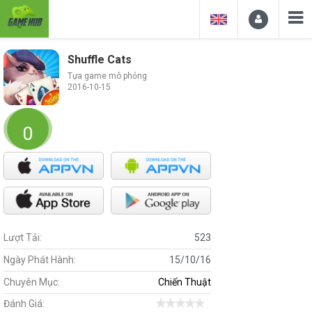
Shuffle Cats
Tựa game mô phỏng
2016-10-15
0
Lượt Tải:
523
Ngày Phát Hành:
15/10/16
Chuyên Mục:
Chiến Thuật
Đánh Giá: