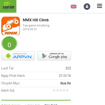
MMX Hill Climb
Tựa game mô phỏng
2016-05-21
0
Lượt Tải:
322
Ngày Phát Hành:
21/5/16
Chuyên Mục:
Đua Xe
Đánh Giá: