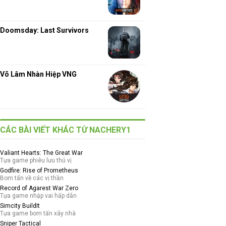
Doomsday: Last Survivors
Võ Lâm Nhàn Hiệp VNG
CÁC BÀI VIẾT KHÁC TỪ NACHERY1
Valiant Hearts: The Great War
Tựa game phiêu lưu thú vị
Godfire: Rise of Prometheus
Bom tấn về các vị thần
Record of Agarest War Zero
Tựa game nhập vai hấp dẫn
Simcity BuildIt
Tựa game bom tấn xây nhà
Sniper Tactical