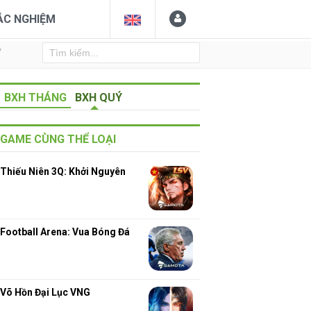
ẮC NGHIỆM
Y
BXH THÁNG
BXH QUÝ
73
GAME CÙNG THỂ LOẠI
Thiếu Niên 3Q: Khởi Nguyên
Football Arena: Vua Bóng Đá
Võ Hồn Đại Lục VNG