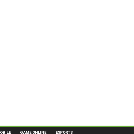
OBILE
GAME ONLINE
ESPORTS