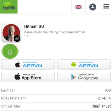
Hitman GO
Game chiến thuật phỏng theo series hitman
1.2
0
Lượt Tải:
858
Ngày Phát Hành:
21/4/14
Chuyên Mục:
Chiến Thuật