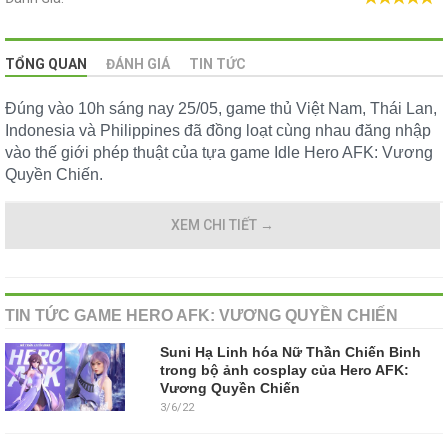
TỔNG QUAN
ĐÁNH GIÁ
TIN TỨC
Đúng vào 10h sáng nay 25/05, game thủ Việt Nam, Thái Lan,
Indonesia và Philippines đã đồng loạt cùng nhau đăng nhập
vào thế giới phép thuật của tựa game Idle Hero AFK: Vương
Quyền Chiến.
XEM CHI TIẾT
→
TIN TỨC GAME HERO AFK: VƯƠNG QUYỀN CHIẾN
Suni Hạ Linh hóa Nữ Thần Chiến Binh
trong bộ ảnh cosplay của Hero AFK:
Vương Quyền Chiến
3/6/22