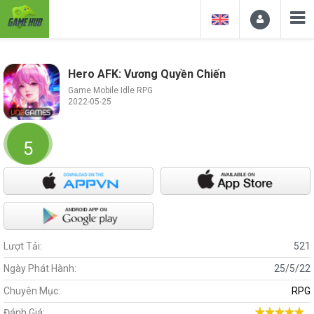
Hero AFK: Vương Quyền Chiến
Game Mobile Idle RPG
2022-05-25
5
Lượt Tải:
521
Ngày Phát Hành:
25/5/22
Chuyên Mục:
RPG
Đánh Giá: