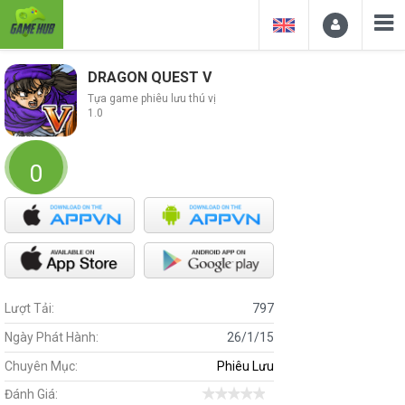
DRAGON QUEST V
Tựa game phiêu lưu thú vị
1.0
0
Lượt Tải:
797
Ngày Phát Hành:
26/1/15
Chuyên Mục:
Phiêu Lưu
Đánh Giá: