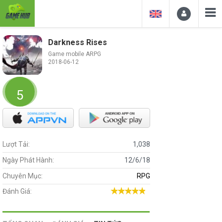
Darkness Rises
Game mobile ARPG
2018-06-12
5
Lượt Tải:
1,038
Ngày Phát Hành:
12/6/18
Chuyên Mục:
RPG
Đánh Giá: