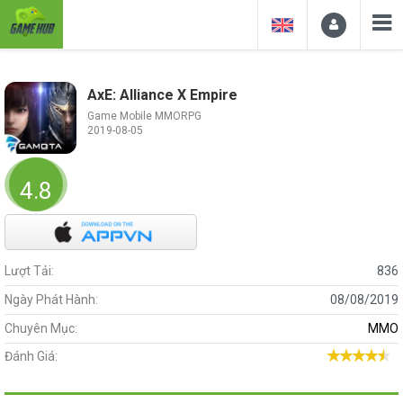
AxE: Alliance X Empire
Game Mobile MMORPG
2019-08-05
4.83333
Lượt Tải:
836
Ngày Phát Hành:
08/08/2019
Chuyên Mục:
MMO
Đánh Giá: