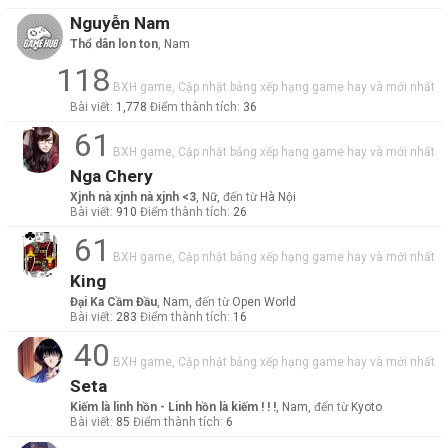
Nguyễn Nam
Thổ dân lon ton
, Nam
118
BXH game, Cập nhật bảng xếp hạng game hay và mới nhất
Bài viết:
1,778
Điểm thành tích:
36
61
BXH game, Cập nhật bảng xếp hạng game hay và mới nhất
Nga Chery
Xjnh nà xjnh nà xjnh <3
, Nữ,
đến từ
Hà Nội
Bài viết:
910
Điểm thành tích:
26
61
BXH game, Cập nhật bảng xếp hạng game hay và mới nhất
King
Đại Ka Cầm Đầu
, Nam,
đến từ
Open World
Bài viết:
283
Điểm thành tích:
16
40
BXH game, Cập nhật bảng xếp hạng game hay và mới nhất
Seta
Kiếm là linh hồn - Linh hồn là kiếm ! ! !
, Nam,
đến từ
Kyoto
Bài viết:
85
Điểm thành tích:
6