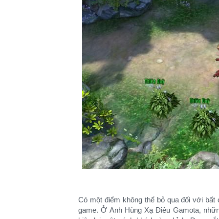
Có một điểm không thể bỏ qua đối với bất 
game. Ở Anh Hùng Xạ Điêu Gamota, những t