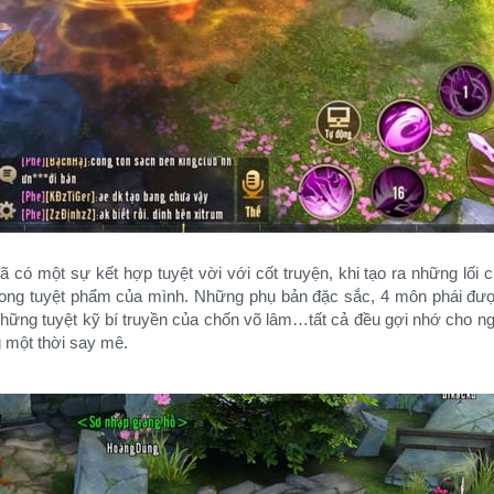
một sự kết hợp tuyệt vời với cốt truyện, khi tạo ra những lối 
rong tuyệt phẩm của mình. Những phụ bản đặc sắc, 4 môn phái đư
ững tuyệt kỹ bí truyền của chốn võ lâm…tất cả đều gợi nhớ cho ngư
g một thời say mê.