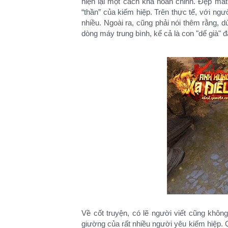
hiện lại một cách khá hoàn chỉnh. Đẹp mắ
“thần” của kiếm hiệp. Trên thực tế, với ngươ
nhiều. Ngoài ra, cũng phải nói thêm rằng, 
dòng máy trung bình, kể cả là con "dế già" đ
Về cốt truyện, có lẽ người viết cũng khôn
giường của rất nhiều người yêu kiếm hiệp