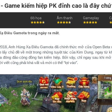
 Game kiếm hiệp PK đỉnh cao là đây chư
Đồ họa
Âm thanh
Gameplay
C
 Xạ Điêu Gamota trong ngày ra mắt.
/2018, Anh Hùng Xạ Điêu Gamota đã chính thức mở cửa Open Beta v
 lấy chủ đề về một trong những tuyệt tác của Kim Dung, ngay từ 
̉a đông đảo cộng đồng fan kiếm hiệp. Bởi vậy, chỉ ngay sau khi mở
 viết cũng phải khá vất vả mới có thể “lọt vào”.