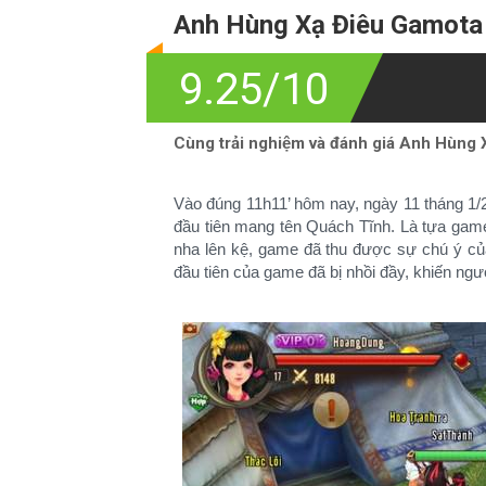
Anh Hùng Xạ Điêu Gamota -
9.25/10
Cùng trải nghiệm và đánh giá Anh Hùng
Vào đúng 11h11’ hôm nay, ngày 11 tháng 1
đầu tiên mang tên Quách Tĩnh. Là tựa game
nha lên kệ, game đã thu được sự chú ý cu
đầu tiên của game đã bị nhồi đầy, khiến người