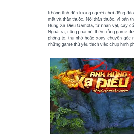
Không tính đến lượng người chơi đông đảo,
mắt và thân thuộc. Nói thân thuộc, vì bản 
Hùng Xạ Điêu Gamota, từ nhân vật, cây cối, k
Ngoài ra, cũng phải nói thêm rằng game đư
phóng to, thu nhỏ hoặc xoay chuyển góc nhi
những game thủ yêu thích việc chụp hình ph