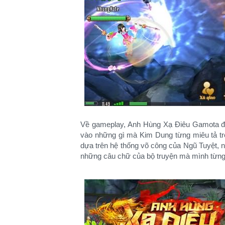
Về gameplay, Anh Hùng Xạ Điêu Gamota đã có 
vào những gì mà Kim Dung từng miêu tả t
dựa trên hệ thống võ công của Ngũ Tuyệt, nh
những câu chữ của bộ truyện mà mình từn