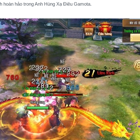
cách hoàn hảo trong Anh Hùng Xạ Điêu Gamota.