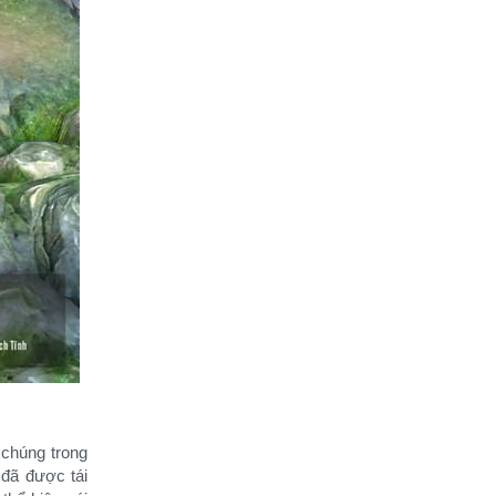
a chúng trong
ã được tái