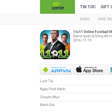
TIN TỨC
GIFT
MOBILE
GAME ONL
11x11 Online Football 
Game quản lý bóng đá m
2016-11-19
Lượt Tải:
Ngày Phát Hành:
Chuyên Mục:
Đánh Giá: