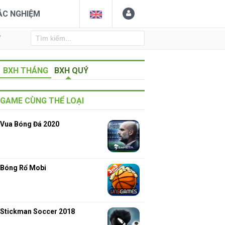
ẮC NGHIỆM
Y
BXH THÁNG
BXH QUÝ
GAME CÙNG THỂ LOẠI
Vua Bóng Đá 2020
Bóng Rổ Mobi
Stickman Soccer 2018