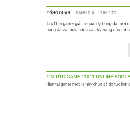
TỔNG QUAN
ĐÁNH GIÁ
TIN TỨC
11x11 là game giải trí quản lý bóng đá mớ
bóng đá và thực hành các kỹ năng của môn 
TIN TỨC GAME 11X11 ONLINE FOOT
Hiện tại game mobile này chưa có tin tức liên