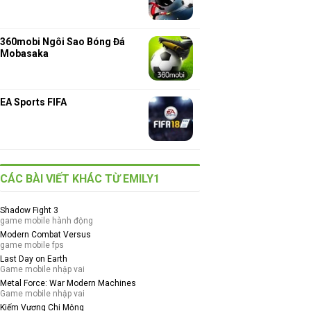
360mobi Ngôi Sao Bóng Đá
Mobasaka
EA Sports FIFA
CÁC BÀI VIẾT KHÁC TỪ EMILY1
Shadow Fight 3
game mobile hành động
Modern Combat Versus
game mobile fps
Last Day on Earth
Game mobile nhập vai
Metal Force: War Modern Machines
Game mobile nhập vai
Kiếm Vương Chi Mộng