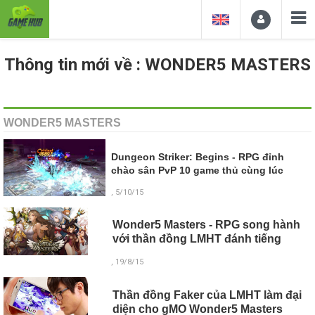
Thông tin mới về : WONDER5 MASTERS
WONDER5 MASTERS
Dungeon Striker: Begins - RPG đỉnh
chào sân PvP 10 game thủ cùng lúc
, 5/10/15
Wonder5 Masters - RPG song hành
với thần đồng LMHT đánh tiếng
, 19/8/15
Thần đồng Faker của LMHT làm đại
diện cho gMO Wonder5 Masters