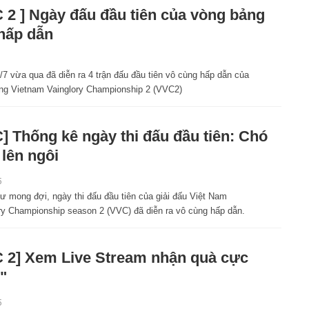
 2 ] Ngày đấu đầu tiên của vòng bảng
hấp dẫn
7 vừa qua đã diễn ra 4 trận đấu đầu tiên vô cùng hấp dẫn của
ng Vietnam Vainglory Championship 2 (VVC2)
] Thống kê ngày thi đấu đầu tiên: Chó
lên ngôi
5
ư mong đợi, ngày thi đấu đầu tiên của giải đấu Việt Nam
ry Championship season 2 (VVC) đã diễn ra vô cùng hấp dẫn.
 2] Xem Live Stream nhận quà cực
"
5