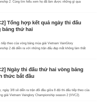
nship 2. Cùng tìm hiểu xem họ đã làm được những gì qua
2] Tổng hợp kết quả ngày thi đấu
 bảng thứ hai
n tiếp theo của vòng bảng mùa giải Vietnam VainGlory
nship 2 đã diễn ra với những trận đấu đẹp mắt không làm thất
2] Ngày thi đấu thứ hai vòng bảng
h thức bắt đầu
 ngày 3/8 sẽ diễn ra trận đối đầu giữa 8 đội thi đấu tiếp theo của
ng giải Vietnam Vainglory Championship season 2 (VVC2).