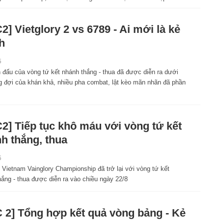
2] Vietglory 2 vs 6789 - Ai mới là kẻ
h
5
n đấu của vòng tứ kết nhánh thắng - thua đã được diễn ra dưới
 đợi của khán khả, nhiều pha combat, lật kèo mãn nhãn đã phần
2] Tiếp tục khô máu với vòng tứ kết
h thắng, thua
5
 Vietnam Vainglory Championship đã trở lại với vòng tứ kết
hắng - thua được diễn ra vào chiều ngày 22/8
 2] Tổng hợp kết quả vòng bảng - Kẻ