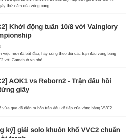
gày thứ năm của vòng bảng
2] Khởi động tuần 10/8 với Vainglory
mpionship
5
m việc mới đã bắt đầu, hãy cùng theo dõi các trận đấu vòng bảng
2 với Gamehub.vn nhé
2] AOK1 vs Reborn2 - Trận đấu hồi
từng giây
8 vừa qua đã diễn ra bốn trận đấu kế tiếp của vòng bảng VVC2.
g ký] giải solo khuôn khổ VVC2 chuẩn