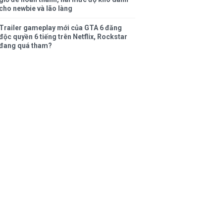
cho newbie và lão làng
Trailer gameplay mới của GTA 6 đăng
độc quyền 6 tiếng trên Netflix, Rockstar
đang quá tham?