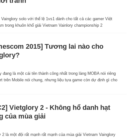
hởi tranh
 Vainglory solo với thể lệ 1vs1 dành cho tất cả các gamer Việt
m trong khuôn khổ giải Vietnam Vainlory championship 2
escom 2015] Tương lai nào cho
glory?
y đang là một cái tên thành công nhất trong làng MOBA nói riêng
t trên Mobile nói chung, nhưng liệu tựa game còn dự định gì cho
2] Vietglory 2 - Không hổ danh hạt
g của mùa giải
y 2 là một đội rất mạnh rất mạnh của mùa giải Vietnam Vainglory