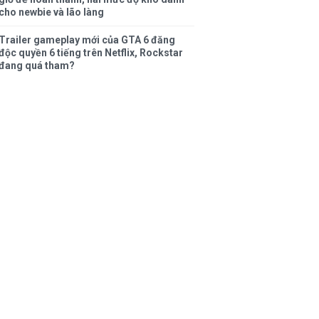
cho newbie và lão làng
Trailer gameplay mới của GTA 6 đăng
độc quyền 6 tiếng trên Netflix, Rockstar
đang quá tham?