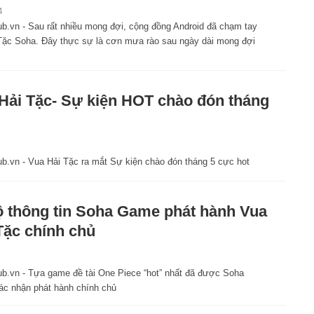
4
.vn - Sau rất nhiều mong đợi, cộng đồng Android đã chạm tay
 Tặc Soha. Đây thực sự là cơn mưa rào sau ngày dài mong đợi
Hải Tặc- Sự kiện HOT chào đón tháng
.vn - Vua Hải Tặc ra mắt Sự kiện chào đón tháng 5 cực hot
ộ thông tin Soha Game phát hành Vua
Tặc chính chủ
.vn - Tựa game đề tài One Piece “hot” nhất đã được Soha
c nhận phát hành chính chủ