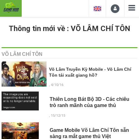
Thông tin mới về : VÕ LÂM CHÍ TÔN
VÕ LÂM CHÍ TÔN
Võ Lâm Truyền Kỳ Mobile - Võ Lâm Chí
Tôn tái xuất giang hồ?
, 4/10/16
Thiên Long Bát Bộ 3D - Các chiêu
trò ranh mãnh của game thủ
, 15/12/15
Game Mobile Võ Lâm Chí Tôn sẵn
sàng ra mắt game thủ Việt