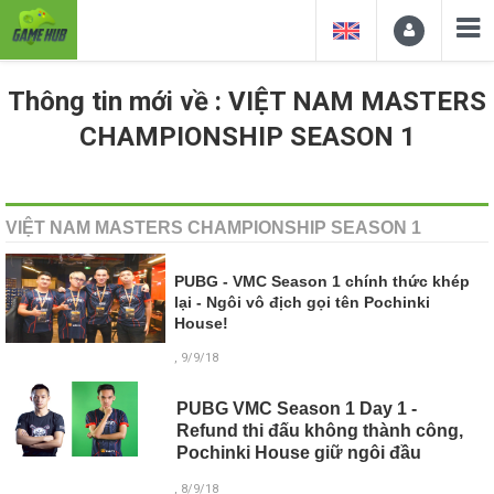
Thông tin mới về : VIỆT NAM MASTERS
CHAMPIONSHIP SEASON 1
VIỆT NAM MASTERS CHAMPIONSHIP SEASON 1
PUBG - VMC Season 1 chính thức khép
lại - Ngôi vô địch gọi tên Pochinki
House!
, 9/9/18
PUBG VMC Season 1 Day 1 -
Refund thi đấu không thành công,
Pochinki House giữ ngôi đầu
, 8/9/18