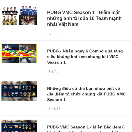
PUBG VMC Season 1 - Điểm mặt
những anh tài của 16 Team mạnh
nhất Việt Nam
, 5/9/18
PUBG - Nhận ngay 6 Combo quà tặng
siêu khủng khi xem chung kết VMC
Season 1
, 4/9/18
Những điều có thể bạn chưa biết về
địa điểm tổ chức chung kết PUBG VMC
Season 1
, 31/8/18
PUBG VMC Season 1 - Miền Bắc đem 8