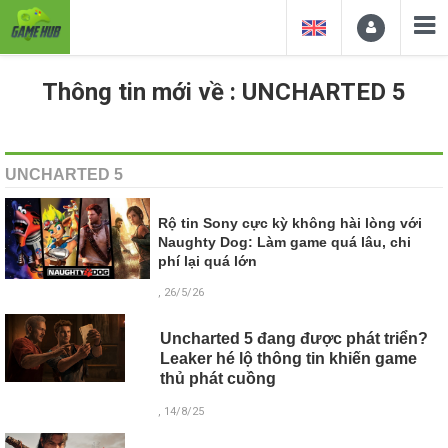
Thông tin mới về : UNCHARTED 5
UNCHARTED 5
Rộ tin Sony cực kỳ không hài lòng với
Naughty Dog: Làm game quá lâu, chi
phí lại quá lớn
, 26/5/26
Uncharted 5 đang được phát triển?
Leaker hé lộ thông tin khiến game
thủ phát cuồng
, 14/8/25