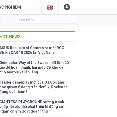
ẮC NGHIỆM
Y
HOT NEWS
ASUS Republic of Gamers ra mắt ROG
Strix SCAR 18 2026 tại Việt Nam
Onimusha: Way of the Sword mất tầm 20
giờ để hoàn thành, hai mức độ khó dành
cho newbie và lão làng
Trailer gameplay mới của GTA 6 đăng
độc quyền 6 tiếng trên Netflix, Rockstar
đang quá tham?
GIANTESS PLAYGROUND vướng tranh
chấp nội bộ, nhà phát triển tố đồng sự
ngầm chiếm đoạt doanh thu