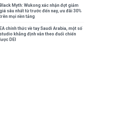
Black Myth: Wukong xác nhận đợt giảm
giá sâu nhất từ trước đến nay, ưu đãi 30%
trên mọi nền tảng
EA chính thức về tay Saudi Arabia, một số
studio khẳng định vẫn theo đuổi chiến
lược DEI