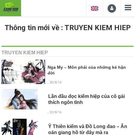
Thông tin mới về : TRUYEN KIEM HIEP
TRUYEN KIEM HIEP
Nga My – Môn phái của những kẻ hận
đời
, 30/8/16
Lần đầu đọc kiếm hiệp của cô gái
thích ngôn tình
, 22/8/16
Ỷ Thiên kiếm và Đồ Long đao – Ân
oán giang hồ từ đây mà ra