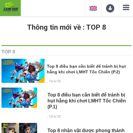
Thông tin mới về : TOP 8
TOP 8
Top 8 điều bạn cần biết để tránh bị hụt
hẫng khi chơi LMHT Tốc Chiến (P.2)
, 10/6/20
Top 8 điều bạn cần biết để tránh bị
hụt hẫng khi chơi LMHT Tốc Chiến
(P.1)
, 10/6/20
Top 8 nhân vật được phong thánh