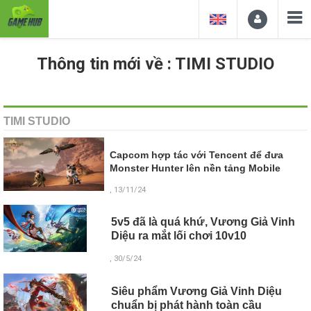
Thông tin mới về : TIMI STUDIO
TIMI STUDIO
Capcom hợp tác với Tencent để đưa
Monster Hunter lên nền tảng Mobile
, 13/11/24
5v5 đã là quá khứ, Vương Giả Vinh
Diệu ra mắt lối chơi 10v10
, 30/5/24
Siêu phẩm Vương Giả Vinh Diệu
chuẩn bị phát hành toàn cầu