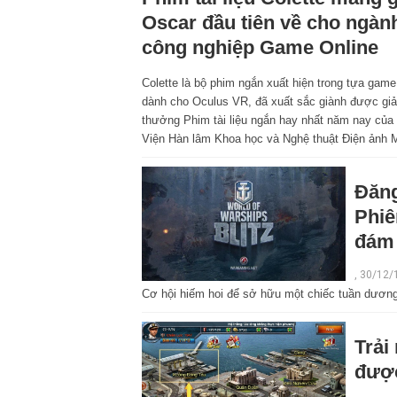
Oscar đầu tiên về cho ngàn
công nghiệp Game Online
Colette là bộ phim ngắn xuất hiện trong tựa game
dành cho Oculus VR, đã xuất sắc giành được giả
thưởng Phim tài liệu ngắn hay nhất năm nay của
Viện Hàn lâm Khoa học và Nghệ thuật Điện ảnh 
Đăng
Phiê
đám
, 30/12/
Cơ hội hiếm hoi để sở hữu một chiếc tuần dươn
Trải
đượ