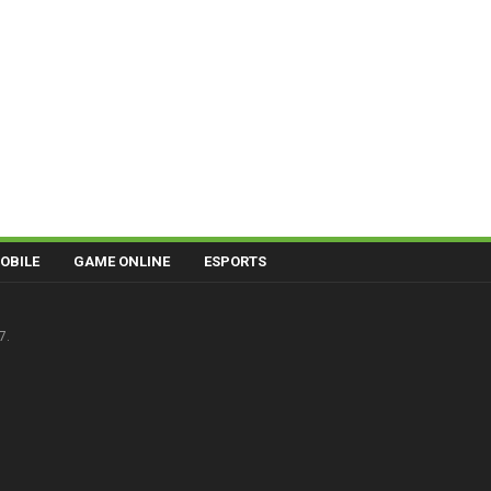
OBILE
GAME ONLINE
ESPORTS
7.