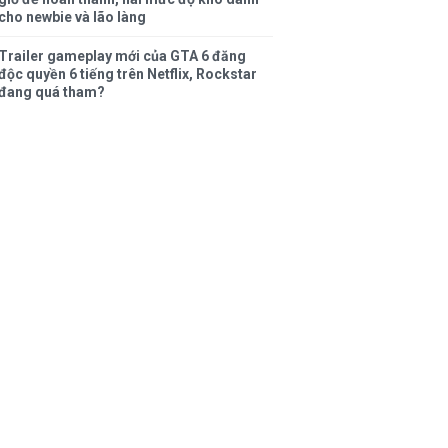
cho newbie và lão làng
Trailer gameplay mới của GTA 6 đăng
độc quyền 6 tiếng trên Netflix, Rockstar
đang quá tham?