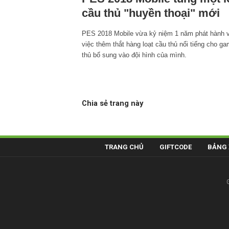
cầu thủ "huyền thoại" mới
PES 2018 Mobile vừa kỷ niệm 1 năm phát hành 
việc thêm thắt hàng loạt cầu thủ nổi tiếng cho g
thủ bổ sung vào đội hình của mình.
Chia sẻ trang này
TRANG CHỦ
GIFTCODE
BẢNG 