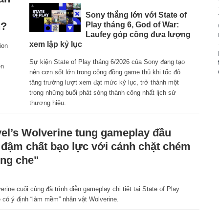
Sony thắng lớn với State of
n?
Play tháng 6, God of War:
Laufey góp công đưa lượng
xem lập kỷ lục
ion
Sự kiện State of Play tháng 6/2026 của Sony đang tạo
ên
nên cơn sốt lớn trong cộng đồng game thủ khi tốc độ
tăng trưởng lượt xem đạt mức kỷ lục, trở thành một
trong những buổi phát sóng thành công nhất lịch sử
thương hiệu.
el’s Wolverine tung gameplay đầu
, đậm chất bạo lực với cảnh chặt chém
ng che"
erine cuối cùng đã trình diễn gameplay chi tiết tại State of Play
có ý định “làm mềm” nhân vật Wolverine.