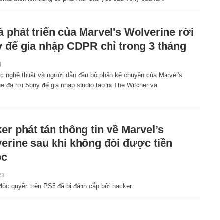
à phát triển của Marvel's Wolverine rời
 để gia nhập CDPR chỉ trong 3 tháng
4
c nghệ thuật và người dẫn đầu bộ phận kể chuyện của Marvel's
e đã rời Sony để gia nhập studio tạo ra The Witcher và
er phát tán thông tin về Marvel’s
erine sau khi không đòi được tiền
ộc
23
 độc quyền trên PS5 đã bị đánh cắp bởi hacker.