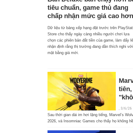
tiêu chuẩn, game thủ đang
chấp nhận mức giá cao hơ
Dữ liệu từ bảng xếp hạng đặt trước trên PlayStat
Store cho thấy ngày càng nhiều người chơi lựa
chọn các phiên bản đắt tiền của game, làm dấy l
nhận định rằng thị trường đang dần thích nghi với
mặt bằng giá mới.
Marv
tiên
"khô
, 3/6/26
Sau thời gian dài im hơi lặng tiếng, Marvel’s Wolv
2026, và Insomniac Games cho thấy họ không hề 