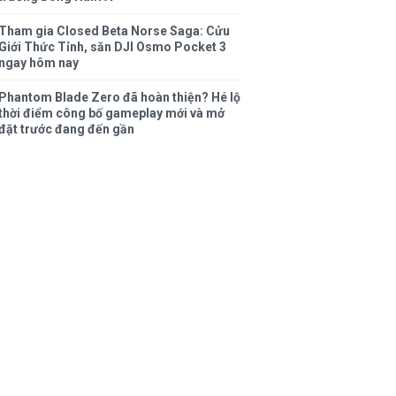
Tham gia Closed Beta Norse Saga: Cửu
Giới Thức Tỉnh, săn DJI Osmo Pocket 3
ngay hôm nay
Phantom Blade Zero đã hoàn thiện? Hé lộ
thời điểm công bố gameplay mới và mở
đặt trước đang đến gần