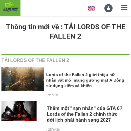
Thông tin mới về : TẢI LORDS OF THE
FALLEN 2
TẢI LORDS OF THE FALLEN 2
Lords of the Fallen 2 giới thiệu nữ
nhân vật mới mang gương mặt Á Đông
sử dụng kiếm và khiên
, 9/7/26
Thêm một "nạn nhân" của GTA 6?
Lords of the Fallen 2 chính thức
dời lịch phát hành sang 2027
, 25/6/26