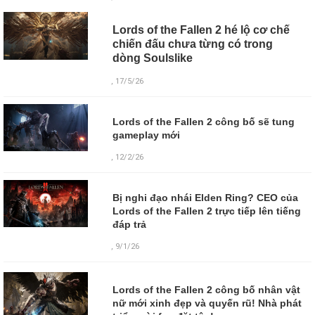
Lords of the Fallen 2 hé lộ cơ chế
chiến đấu chưa từng có trong
dòng Soulslike
, 17/5/26
Lords of the Fallen 2 công bố sẽ tung
gameplay mới
, 12/2/26
Bị nghi đạo nhái Elden Ring? CEO của
Lords of the Fallen 2 trực tiếp lên tiếng
đáp trả
, 9/1/26
Lords of the Fallen 2 công bố nhân vật
nữ mới xinh đẹp và quyến rũ! Nhà phát