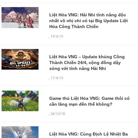
Liệt Hỏa VNG: Hài Nhi tính năng độc
nhất vô nhị chỉ có tại Big Update Liệt
Hỏa Công Thành Chiến
,
19/4/19
Liệt Hỏa VNG – Update khủng Công
Thành Chiến 24/4, cộng đồng dậy
sóng với tính năng Hài Nhi
,
17/4/19
Game thủ Liệt Hỏa VNG: Game thôi có
cần lãng mạn đến thế không?
,
24/12/18
Liệt Hỏa VNG: Cùng Địch Lệ Nhiệt Ba