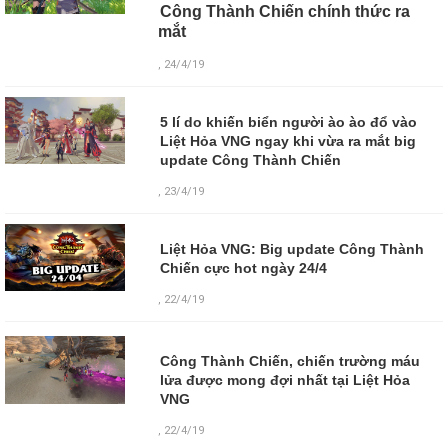
Công Thành Chiến chính thức ra
mắt
, 24/4/19
5 lí do khiến biển người ào ào đổ vào
Liệt Hỏa VNG ngay khi vừa ra mắt big
update Công Thành Chiến
, 23/4/19
Liệt Hỏa VNG: Big update Công Thành
Chiến cực hot ngày 24/4
, 22/4/19
Công Thành Chiến, chiến trường máu
lửa được mong đợi nhất tại Liệt Hỏa
VNG
,
22/4/19