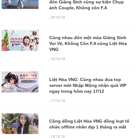
đón Giáng Sinh cùng sự kiện Chụp
ảnh Couple, Không còn F.A
,
24/12/18
Cùng nhau đón một mùa Giáng Sinh
Vui Vẻ, Không Còn F.A cùng Liệt Hỏa
VNG
,
19/12/18
Liệt Hỏa VNG: Cùng nhau đua top
server mới Nhập Mộng nhận quà VIP
ngay trong hôm nay 17/12
,
17/12/18
Cộng đồng Liệt Hỏa VNG đồng loạt tổ
chức offline nhân dịp 1 tháng ra mắt
,
13/12/18