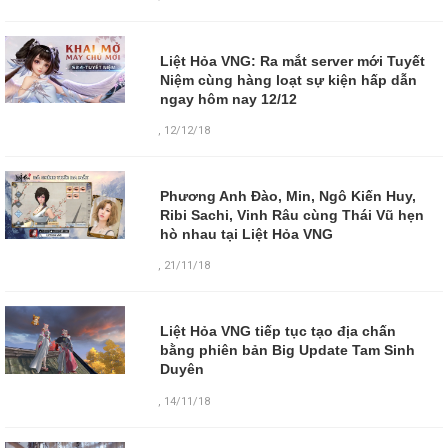
Liệt Hỏa VNG: Ra mắt server mới Tuyết
Niệm cùng hàng loạt sự kiện hấp dẫn
ngay hôm nay 12/12
,
12/12/18
Phương Anh Đào, Min, Ngô Kiến Huy,
Ribi Sachi, Vinh Râu cùng Thái Vũ hẹn
hò nhau tại Liệt Hỏa VNG
,
21/11/18
Liệt Hỏa VNG tiếp tục tạo địa chấn
bằng phiên bản Big Update Tam Sinh
Duyên
,
14/11/18