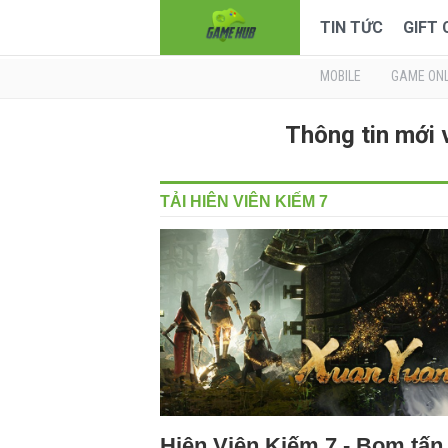
TIN TỨC
GIFT
MOBILE
GAME ONL
Thông tin mới 
TẢI HIÊN VIÊN KIẾM 7
Hiên Viên Kiếm 7 - Bom tấn