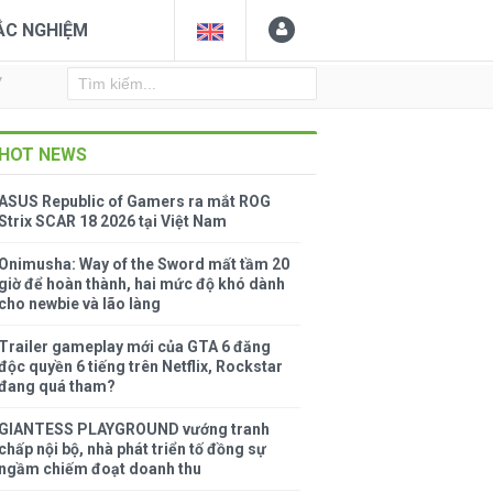
ẮC NGHIỆM
Y
HOT NEWS
ASUS Republic of Gamers ra mắt ROG
Strix SCAR 18 2026 tại Việt Nam
Onimusha: Way of the Sword mất tầm 20
giờ để hoàn thành, hai mức độ khó dành
cho newbie và lão làng
Trailer gameplay mới của GTA 6 đăng
độc quyền 6 tiếng trên Netflix, Rockstar
đang quá tham?
GIANTESS PLAYGROUND vướng tranh
chấp nội bộ, nhà phát triển tố đồng sự
ngầm chiếm đoạt doanh thu