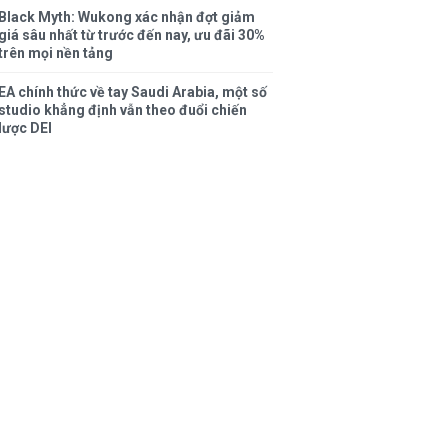
Black Myth: Wukong xác nhận đợt giảm
giá sâu nhất từ trước đến nay, ưu đãi 30%
trên mọi nền tảng
EA chính thức về tay Saudi Arabia, một số
studio khẳng định vẫn theo đuổi chiến
lược DEI