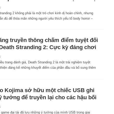
5
randing 2 không phải là một trò chơi kinh dị hoàn chỉnh, nhưng
ắn đủ để thỏa mãn những người yêu thích yếu tố body horror –
ãng truyền thông chấm điểm tuyệt đối
Death Stranding 2: Cực kỳ đáng chơi
5
ều trang đánh giá, Death Stranding 2 là một trải nghiệm tuyệt
i thiện đáng kể những khuyết điểm của phần đầu và bổ sung thêm
o Kojima sở hữu một chiếc USB ghi
ý tưởng để truyền lại cho các hậu bối
5
 game đại tài đã lưu những ý tưởng của mình USB trong giai