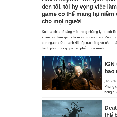
đen tối, tôi hy vọng việc làm
game có thể mang lại niềm 
cho mọi người
Kojima chia sẻ rằng một trong những lý do cốt lõi
khiến ông làm game là mong muốn mang đến ch
con người sức mạnh để tiếp tục sống và cảm th
hạnh phúc thông qua tác phẩm của mình.
IGN 
bao 
, 5/7/25
Phong c
riêng c
Deat
thể 