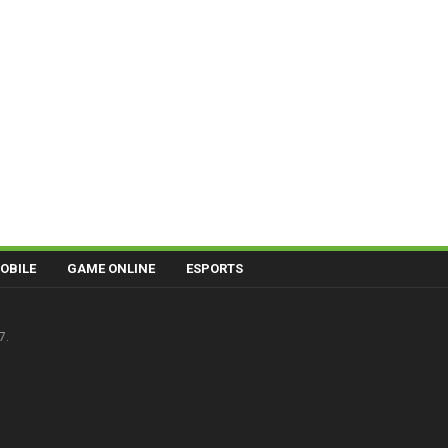
OBILE
GAME ONLINE
ESPORTS
7.