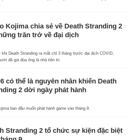
.
o Kojima chia sẻ về Death Stranding 2
hững trăn trở về đại dịch
 khi Death Stranding ra mắt chỉ 3 tháng trước đại dịch COVID,
ười đã gọi đùa ông là nhà tiên tri.
6 có thể là nguyên nhân khiến Death
nding 2 dời ngày phát hành
ojima ban đầu muốn phát hành game vào tháng 9.
h Stranding 2 tổ chức sự kiện đặc biệt
tháng 9