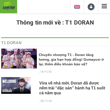
Thông tin mới về : T1 DORAN
T1 DORAN
Chuyển nhượng T1 - Doran tăng
lương, gia hạn hợp đồng! Gumayusi ở
lại, thêm điều khoản bảo vệ?
, 14/11/25
Vừa về nhà mới, Doran đã được
nếm trải “đặc sản” hành hạ T1 suốt
cả năm qua
, 25/11/24