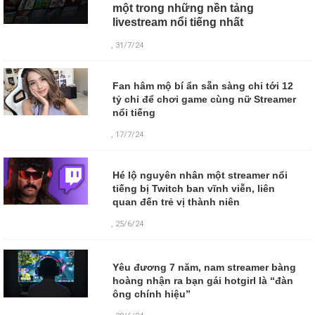
một trong những nền tảng
livestream nổi tiếng nhất
, 31/7/24
Fan hâm mộ bí ẩn sẵn sàng chi tới 12
tỷ chỉ để chơi game cùng nữ Streamer
nổi tiếng
, 17/7/24
Hé lộ nguyên nhân một streamer nổi
tiếng bị Twitch ban vĩnh viễn, liên
quan đến trẻ vị thành niên
, 25/6/24
Yêu đương 7 năm, nam streamer bàng
hoàng nhận ra bạn gái hotgirl là “đàn
ông chính hiệu”