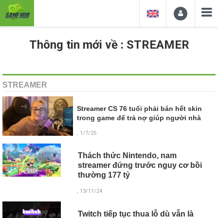
Thông tin mới về : STREAMER
STREAMER
Streamer CS 76 tuổi phải bán hết skin
trong game để trả nợ giúp người nhà
, 1/7/25
Thách thức Nintendo, nam
streamer đứng trước nguy cơ bồi
thường 177 tỷ
, 13/11/24
Twitch tiếp tục thua lỗ dù vẫn là